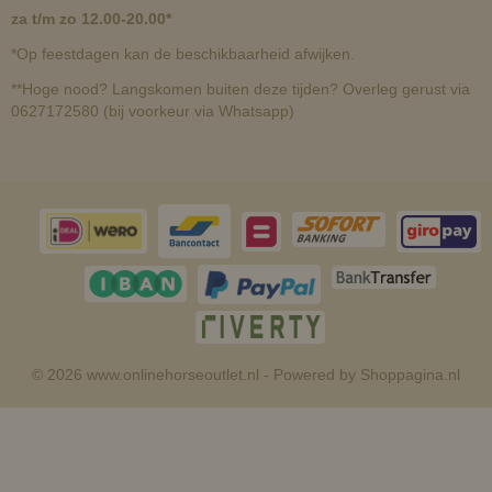
za t/m zo 12.00-20.00*
*Op feestdagen kan de beschikbaarheid afwijken.
**Hoge nood? Langskomen buiten deze tijden? Overleg gerust via
0627172580 (bij voorkeur via Whatsapp)
© 2026 www.onlinehorseoutlet.nl - Powered by Shoppagina.nl