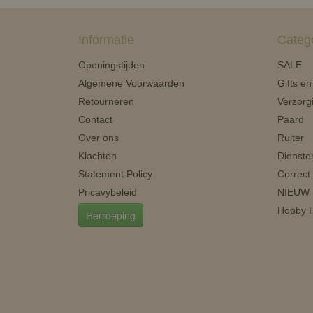
Informatie
Categ
Openingstijden
SALE
Algemene Voorwaarden
Gifts e
Retourneren
Verzorg
Contact
Paard
Over ons
Ruiter
Klachten
Dienste
Statement Policy
Correct
Pricavybeleid
NIEUW
Hobby H
Herroeping