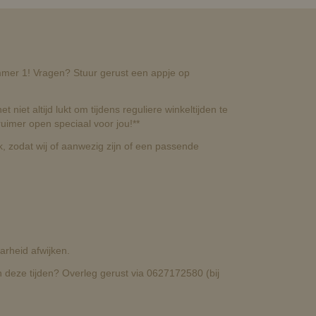
nummer 1! Vragen? Stuur gerust een appje op
t niet altijd lukt om tijdens reguliere winkeltijden te
uimer open speciaal voor jou!**
, zodat wij of aanwezig zijn of een passende
rheid afwijken.
deze tijden? Overleg gerust via 0627172580 (bij