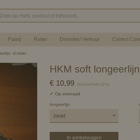
Paard
Ruiter
Diensten/ Verhuur
Correct Con
erlijn - 8 meter
HKM soft longeerlijn
€ 10,99
(inclusief btw 21%)
✓
Op voorraad
longeerlijn
In winkelwagen