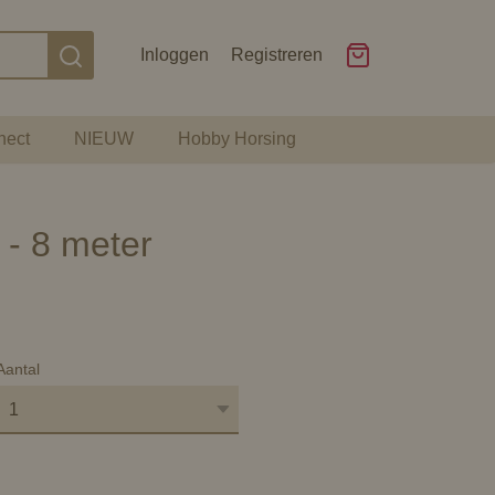
Inloggen
Registreren
nect
NIEUW
Hobby Horsing
 - 8 meter
Aantal