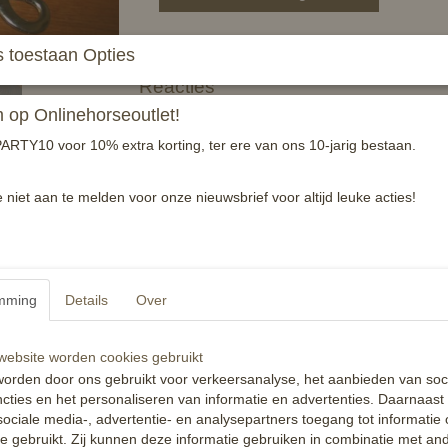
Fijne longeerlijn in gevarieerde kleurencombin
 toestaan Opties
Reacties
op Onlinehorseoutlet!
ARTY10 voor 10% extra korting, ter ere van ons 10-jarig bestaan.
e niet aan te melden voor onze nieuwsbrief voor altijd leuke acties!
mming
Details
Over
ebsite worden cookies gebruikt
orden door ons gebruikt voor verkeersanalyse, het aanbieden van soc
cties en het personaliseren van informatie en advertenties. Daarnaast
ociale media-, advertentie- en analysepartners toegang tot informatie
te gebruikt. Zij kunnen deze informatie gebruiken in combinatie met an