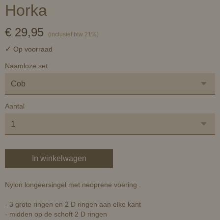
Horka
€ 29,95
(inclusief btw 21%)
✓
Op voorraad
Naamloze set
Aantal
In winkelwagen
Nylon longeersingel met neoprene voering .
- 3 grote ringen en 2 D ringen aan elke kant
- midden op de schoft 2 D ringen