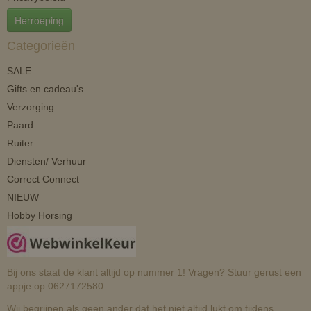
Herroeping
Categorieën
SALE
Gifts en cadeau's
Verzorging
Paard
Ruiter
Diensten/ Verhuur
Correct Connect
NIEUW
Hobby Horsing
Bij ons staat de klant altijd op nummer 1! Vragen? Stuur gerust een
appje op 0627172580
Wij begrijpen als geen ander dat het niet altijd lukt om tijdens