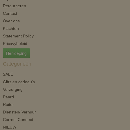
Retourneren
Contact
Over ons
Klachten
Statement Policy
Pricavybeleid
Herroeping
Categorieën
SALE
Gifts en cadeau's
Verzorging
Paard
Ruiter
Diensten/ Verhuur
Correct Connect
NIEUW