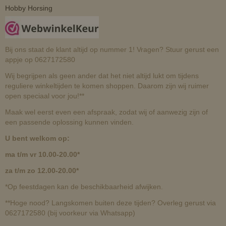
Hobby Horsing
Bij ons staat de klant altijd op nummer 1! Vragen? Stuur gerust een
appje op 0627172580
Wij begrijpen als geen ander dat het niet altijd lukt om tijdens
reguliere winkeltijden te komen shoppen. Daarom zijn wij ruimer
open speciaal voor jou!**
Maak wel eerst even een afspraak, zodat wij of aanwezig zijn of
een passende oplossing kunnen vinden.
U bent welkom op:
ma t/m vr 10.00-20.00*
za t/m zo 12.00-20.00*
*Op feestdagen kan de beschikbaarheid afwijken.
**Hoge nood? Langskomen buiten deze tijden? Overleg gerust via
0627172580 (bij voorkeur via Whatsapp)