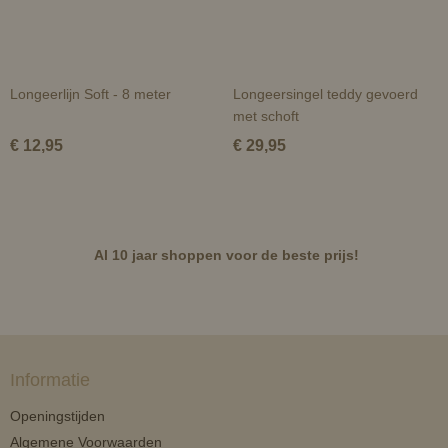
Longeerlijn Soft - 8 meter
Longeersingel teddy gevoerd
met schoft
€ 12,95
€ 29,95
Al 10 jaar shoppen voor de beste prijs!
Informatie
Openingstijden
Algemene Voorwaarden