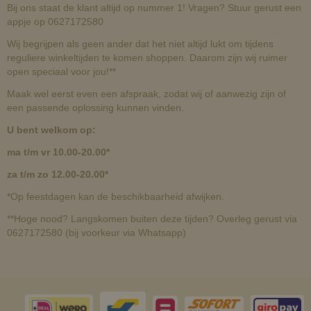
Bij ons staat de klant altijd op nummer 1! Vragen? Stuur gerust een
appje op 0627172580
Wij begrijpen als geen ander dat het niet altijd lukt om tijdens
reguliere winkeltijden te komen shoppen. Daarom zijn wij ruimer
open speciaal voor jou!**
Maak wel eerst even een afspraak, zodat wij of aanwezig zijn of
een passende oplossing kunnen vinden.
U bent welkom op:
ma t/m vr 10.00-20.00*
za t/m zo 12.00-20.00*
*Op feestdagen kan de beschikbaarheid afwijken.
**Hoge nood? Langskomen buiten deze tijden? Overleg gerust via
0627172580 (bij voorkeur via Whatsapp)