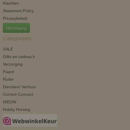
Klachten
Statement Policy
Pricavybeleid
Herroeping
Categorieën
SALE
Gifts en cadeau's
Verzorging
Paard
Ruiter
Diensten/ Verhuur
Correct Connect
NIEUW
Hobby Horsing