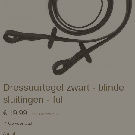
Dressuurtegel zwart - blinde
sluitingen - full
€ 19,99
(inclusief btw 21%)
✓
Op voorraad
Aantal