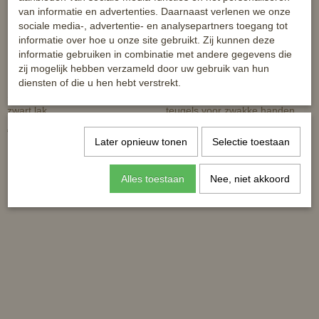
van informatie en advertenties. Daarnaast verlenen we onze
sociale media-, advertentie- en analysepartners toegang tot
informatie over hoe u onze site gebruikt. Zij kunnen deze
informatie gebruiken in combinatie met andere gegevens die
zij mogelijk hebben verzameld door uw gebruik van hun
diensten of die u hen hebt verstrekt.
Showtime hoofdstelnummer -
Correct Connect Heather
zwart lak
teugels voor zwakke handen
€ 12,95
€ 124,95
Later opnieuw tonen
Selectie toestaan
Alles toestaan
Nee, niet akkoord