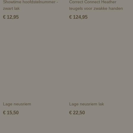
Showtime hoofdstelnummer -
Correct Connect Heather
zwart lak
teugels voor zwakke handen
€ 12,95
€ 124,95
Lage neusriem
Lage neusriem lak
€ 15,50
€ 22,50