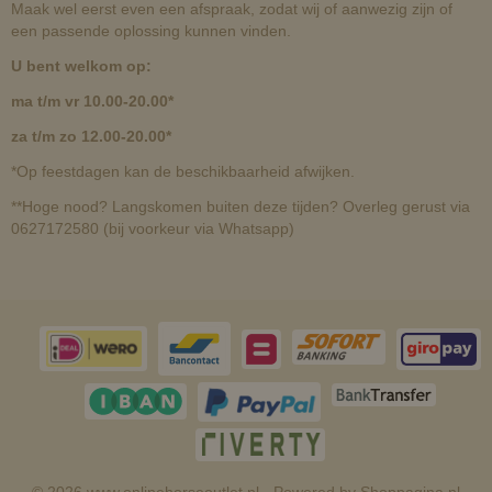
Maak wel eerst even een afspraak, zodat wij of aanwezig zijn of
een passende oplossing kunnen vinden.
U bent welkom op:
ma t/m vr 10.00-20.00*
za t/m zo 12.00-20.00*
*Op feestdagen kan de beschikbaarheid afwijken.
**Hoge nood? Langskomen buiten deze tijden? Overleg gerust via
0627172580 (bij voorkeur via Whatsapp)