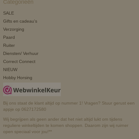
Categorieën
SALE
Gifts en cadeau's
Verzorging
Paard
Ruiter
Diensten/ Verhuur
Correct Connect
NIEUW
Hobby Horsing
Bij ons staat de klant altijd op nummer 1! Vragen? Stuur gerust een
appje op 0627172580
Wij begrijpen als geen ander dat het niet altijd lukt om tijdens
reguliere winkeltijden te komen shoppen. Daarom zijn wij ruimer
open speciaal voor jou!**