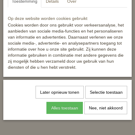
Toestemming
Details
Over
Full
Op deze website worden cookies gebruikt
Reacties
Cookies worden door ons gebruikt voor verkeersanalyse, het
aanbieden van sociale media-functies en het personaliseren
van informatie en advertenties. Daarnaast verlenen we onze
sociale media-, advertentie- en analysepartners toegang tot
informatie over hoe u onze site gebruikt. Zij kunnen deze
informatie gebruiken in combinatie met andere gegevens die
zij mogelijk hebben verzameld door uw gebruik van hun
Ook interessant
diensten of die u hen hebt verstrekt.
Later opnieuw tonen
Selectie toestaan
Alles toestaan
Nee, niet akkoord