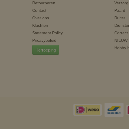
Retourneren
Verzorg
Contact
Paard
Over ons
Ruiter
Klachten
Dienste
Statement Policy
Correct
Pricavybeleid
NIEUW
Hobby H
Herroeping