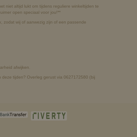
t niet altijd lukt om tijdens reguliere winkeltijden te
uimer open speciaal voor jou!**
, zodat wij of aanwezig zijn of een passende
rheid afwijken.
deze tijden? Overleg gerust via 0627172580 (bij