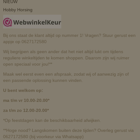
NIEUW
Hobby Horsing
Bij ons staat de klant altijd op nummer 1! Vragen? Stuur gerust een
appje op 0627172580
Wij begrijpen als geen ander dat het niet altijd lukt om tijdens
reguliere winkeltijden te komen shoppen. Daarom zijn wij ruimer
open speciaal voor jou!**
Maak wel eerst even een afspraak, zodat wij of aanwezig zijn of
een passende oplossing kunnen vinden.
U bent welkom op:
ma t/m vr 10.00-20.00*
za t/m zo 12.00-20.00*
*Op feestdagen kan de beschikbaarheid afwijken.
**Hoge nood? Langskomen buiten deze tijden? Overleg gerust via
0627172580 (bij voorkeur via Whatsapp)