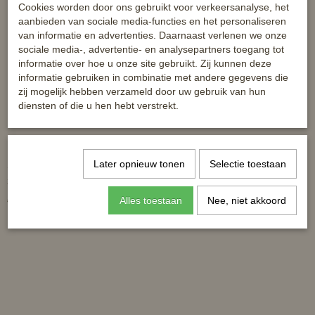
Cookies worden door ons gebruikt voor verkeersanalyse, het
aanbieden van sociale media-functies en het personaliseren
van informatie en advertenties. Daarnaast verlenen we onze
sociale media-, advertentie- en analysepartners toegang tot
informatie over hoe u onze site gebruikt. Zij kunnen deze
informatie gebruiken in combinatie met andere gegevens die
zij mogelijk hebben verzameld door uw gebruik van hun
diensten of die u hen hebt verstrekt.
Later opnieuw tonen
Selectie toestaan
Showtime hoofdstelnummer -
Correct Connect Heather
zwart lak
teugels voor zwakke handen
Alles toestaan
Nee, niet akkoord
€ 12,95
€ 124,95