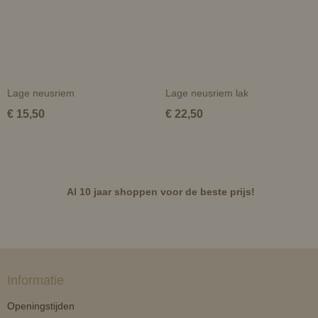
Lage neusriem
Lage neusriem lak
€ 15,50
€ 22,50
Al 10 jaar shoppen voor de beste prijs!
Informatie
Openingstijden