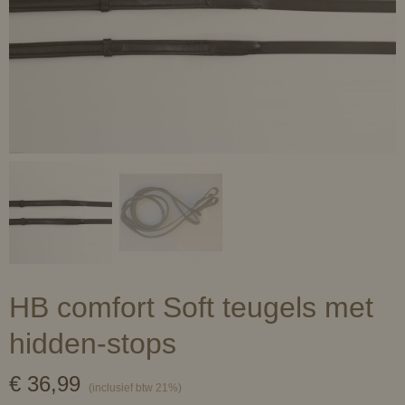
HB comfort Soft teugels met
hidden-stops
€ 36,99
(inclusief btw 21%)