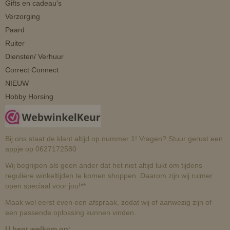
Gifts en cadeau's
Verzorging
Paard
Ruiter
Diensten/ Verhuur
Correct Connect
NIEUW
Hobby Horsing
Bij ons staat de klant altijd op nummer 1! Vragen? Stuur gerust een
appje op 0627172580
Wij begrijpen als geen ander dat het niet altijd lukt om tijdens
reguliere winkeltijden te komen shoppen. Daarom zijn wij ruimer
open speciaal voor jou!**
Maak wel eerst even een afspraak, zodat wij of aanwezig zijn of
een passende oplossing kunnen vinden.
U bent welkom op: