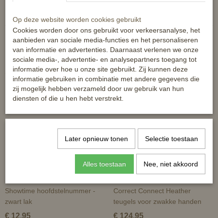
Reacties
Op deze website worden cookies gebruikt
Cookies worden door ons gebruikt voor verkeersanalyse, het
aanbieden van sociale media-functies en het personaliseren
van informatie en advertenties. Daarnaast verlenen we onze
sociale media-, advertentie- en analysepartners toegang tot
informatie over hoe u onze site gebruikt. Zij kunnen deze
Ook interessant
informatie gebruiken in combinatie met andere gegevens die
zij mogelijk hebben verzameld door uw gebruik van hun
diensten of die u hen hebt verstrekt.
Later opnieuw tonen
Selectie toestaan
Alles toestaan
Nee, niet akkoord
Showtime hoofdstelnummer -
Correct Connect Heather
zwart lak
teugels voor zwakke handen
€ 12,95
€ 124,95