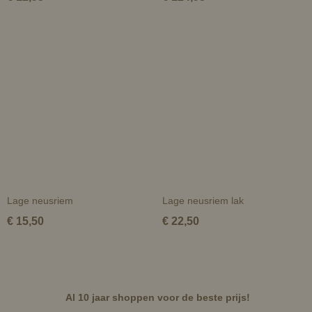
Lage neusriem
Lage neusriem lak
€ 15,50
€ 22,50
Al 10 jaar shoppen voor de beste prijs!