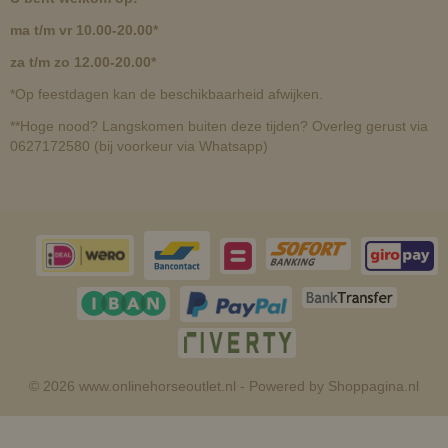
ma t/m vr 10.00-20.00*
za t/m zo 12.00-20.00*
*Op feestdagen kan de beschikbaarheid afwijken.
**Hoge nood? Langskomen buiten deze tijden? Overleg gerust via
0627172580 (bij voorkeur via Whatsapp)
© 2026 www.onlinehorseoutlet.nl - Powered by Shoppagina.nl