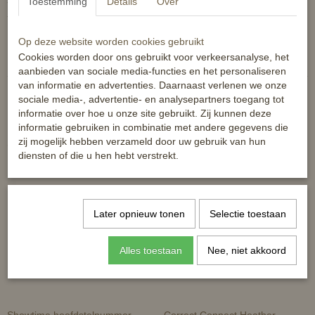
- teugel met leren stoppers
Toestemming
Details
Over
- doorgeweven met elastiek voor extra grip
Op deze website worden cookies gebruikt
Reacties
Cookies worden door ons gebruikt voor verkeersanalyse, het
aanbieden van sociale media-functies en het personaliseren
van informatie en advertenties. Daarnaast verlenen we onze
sociale media-, advertentie- en analysepartners toegang tot
informatie over hoe u onze site gebruikt. Zij kunnen deze
informatie gebruiken in combinatie met andere gegevens die
zij mogelijk hebben verzameld door uw gebruik van hun
Ook interessant
diensten of die u hen hebt verstrekt.
Later opnieuw tonen
Selectie toestaan
Alles toestaan
Nee, niet akkoord