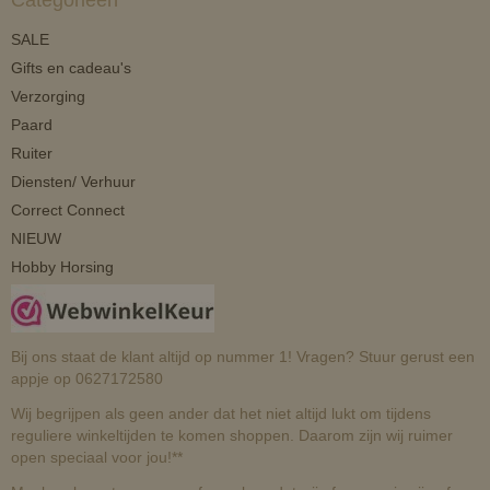
Categorieën
SALE
Gifts en cadeau's
Verzorging
Paard
Ruiter
Diensten/ Verhuur
Correct Connect
NIEUW
Hobby Horsing
Bij ons staat de klant altijd op nummer 1! Vragen? Stuur gerust een
appje op 0627172580
Wij begrijpen als geen ander dat het niet altijd lukt om tijdens
reguliere winkeltijden te komen shoppen. Daarom zijn wij ruimer
open speciaal voor jou!**