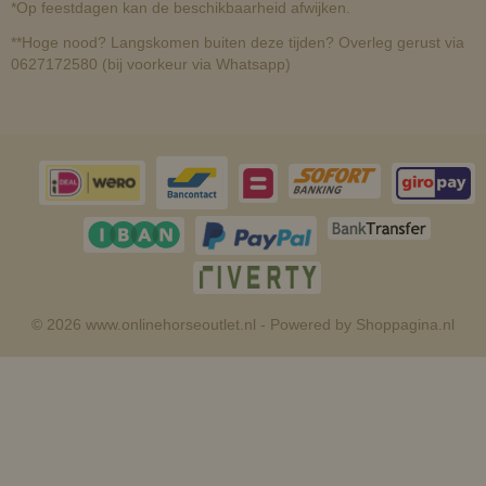
*Op feestdagen kan de beschikbaarheid afwijken.
**Hoge nood? Langskomen buiten deze tijden? Overleg gerust via
0627172580 (bij voorkeur via Whatsapp)
© 2026 www.onlinehorseoutlet.nl - Powered by Shoppagina.nl