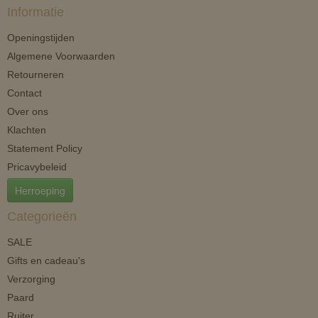
Informatie
Openingstijden
Algemene Voorwaarden
Retourneren
Contact
Over ons
Klachten
Statement Policy
Pricavybeleid
Herroeping
Categorieën
SALE
Gifts en cadeau's
Verzorging
Paard
Ruiter