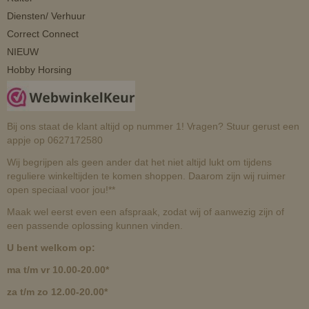
Diensten/ Verhuur
Correct Connect
NIEUW
Hobby Horsing
Bij ons staat de klant altijd op nummer 1! Vragen? Stuur gerust een
appje op 0627172580
Wij begrijpen als geen ander dat het niet altijd lukt om tijdens
reguliere winkeltijden te komen shoppen. Daarom zijn wij ruimer
open speciaal voor jou!**
Maak wel eerst even een afspraak, zodat wij of aanwezig zijn of
een passende oplossing kunnen vinden.
U bent welkom op:
ma t/m vr 10.00-20.00*
za t/m zo 12.00-20.00*