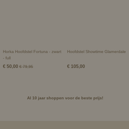
Horka Hoofdstel Fortuna - zwart
Hoofdstel Showtime Glamerdale
- full
€ 50,00
€ 105,00
€ 79,95
Al 10 jaar shoppen voor de beste prijs!