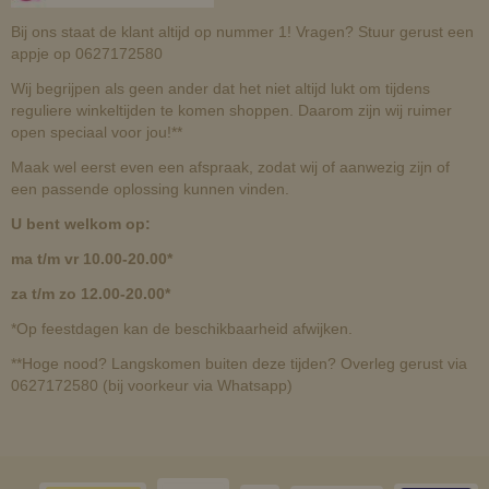
Bij ons staat de klant altijd op nummer 1! Vragen? Stuur gerust een
appje op 0627172580
Wij begrijpen als geen ander dat het niet altijd lukt om tijdens
reguliere winkeltijden te komen shoppen. Daarom zijn wij ruimer
open speciaal voor jou!**
Maak wel eerst even een afspraak, zodat wij of aanwezig zijn of
een passende oplossing kunnen vinden.
U bent welkom op:
ma t/m vr 10.00-20.00*
za t/m zo 12.00-20.00*
*Op feestdagen kan de beschikbaarheid afwijken.
**Hoge nood? Langskomen buiten deze tijden? Overleg gerust via
0627172580 (bij voorkeur via Whatsapp)