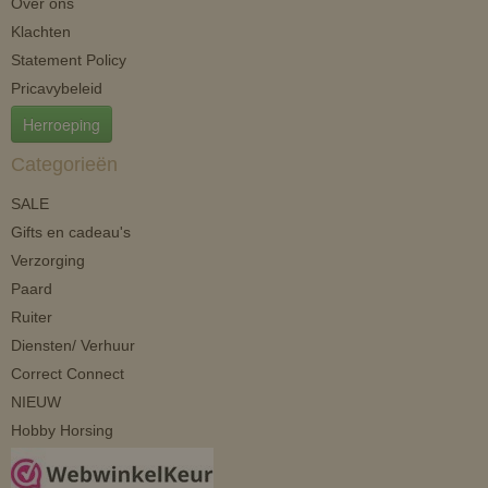
Over ons
Klachten
Statement Policy
Pricavybeleid
Herroeping
Categorieën
SALE
Gifts en cadeau's
Verzorging
Paard
Ruiter
Diensten/ Verhuur
Correct Connect
NIEUW
Hobby Horsing