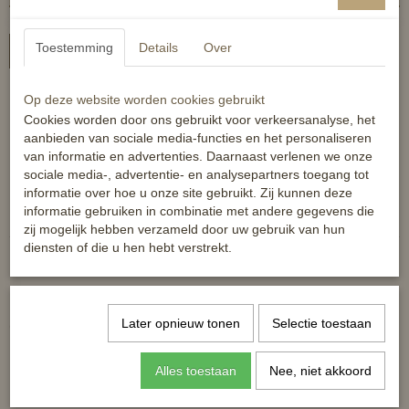
Toestemming
Details
Over
In winkelwagen
Luxe hoofdstel met 3dubbel frontriem
Op deze website worden cookies gebruikt
Cookies worden door ons gebruikt voor verkeersanalyse, het
Lakneusriem van 3cm breed
aanbieden van sociale media-functies en het personaliseren
van informatie en advertenties. Daarnaast verlenen we onze
Inclusief teugels
sociale media-, advertentie- en analysepartners toegang tot
Reacties
informatie over hoe u onze site gebruikt. Zij kunnen deze
informatie gebruiken in combinatie met andere gegevens die
zij mogelijk hebben verzameld door uw gebruik van hun
diensten of die u hen hebt verstrekt.
Later opnieuw tonen
Selectie toestaan
Ook interessant
Alles toestaan
Nee, niet akkoord