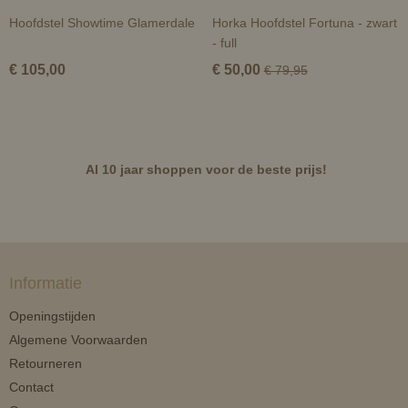
Hoofdstel Showtime Glamerdale
Horka Hoofdstel Fortuna - zwart
- full
€ 105,00
€ 50,00
€ 79,95
Al 10 jaar shoppen voor de beste prijs!
Informatie
Openingstijden
Algemene Voorwaarden
Retourneren
Contact