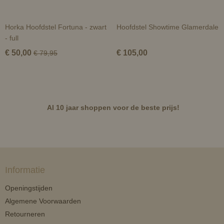
Horka Hoofdstel Fortuna - zwart
Hoofdstel Showtime Glamerdale
- full
€ 50,00
€ 105,00
€ 79,95
Al 10 jaar shoppen voor de beste prijs!
Informatie
Openingstijden
Algemene Voorwaarden
Retourneren