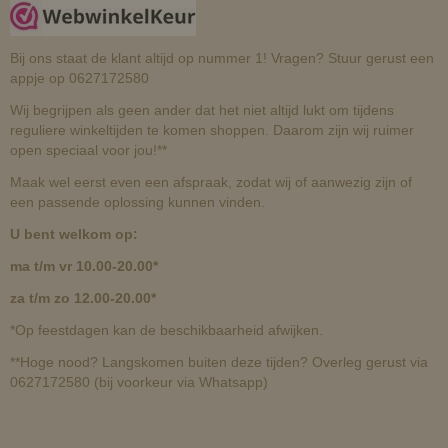
Bij ons staat de klant altijd op nummer 1! Vragen? Stuur gerust een
appje op 0627172580
Wij begrijpen als geen ander dat het niet altijd lukt om tijdens
reguliere winkeltijden te komen shoppen. Daarom zijn wij ruimer
open speciaal voor jou!**
Maak wel eerst even een afspraak, zodat wij of aanwezig zijn of
een passende oplossing kunnen vinden.
U bent welkom op:
ma t/m vr 10.00-20.00*
za t/m zo 12.00-20.00*
*Op feestdagen kan de beschikbaarheid afwijken.
**Hoge nood? Langskomen buiten deze tijden? Overleg gerust via
0627172580 (bij voorkeur via Whatsapp)