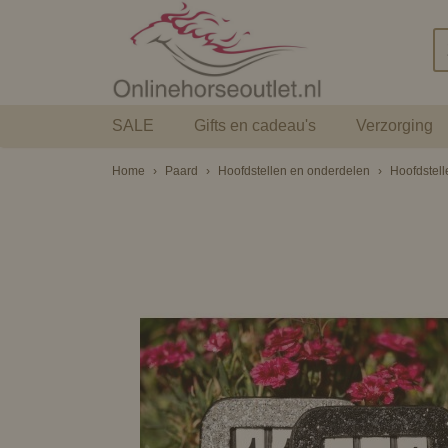
SALE
Gifts en cadeau's
Verzorging
Home
›
Paard
›
Hoofdstellen en onderdelen
›
Hoofdstell