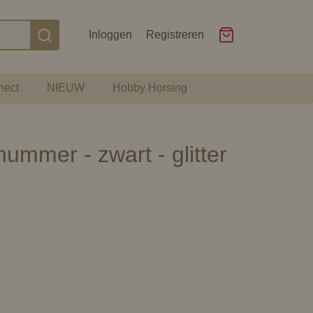
Inloggen
Registreren
nect
NIEUW
Hobby Horsing
ummer - zwart - glitter