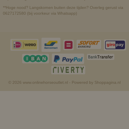
**Hoge nood? Langskomen buiten deze tijden? Overleg gerust via
0627172580 (bij voorkeur via Whatsapp)
© 2026 www.onlinehorseoutlet.nl - Powered by Shoppagina.nl