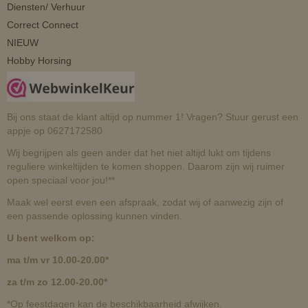
Diensten/ Verhuur
Correct Connect
NIEUW
Hobby Horsing
Bij ons staat de klant altijd op nummer 1! Vragen? Stuur gerust een
appje op 0627172580
Wij begrijpen als geen ander dat het niet altijd lukt om tijdens
reguliere winkeltijden te komen shoppen. Daarom zijn wij ruimer
open speciaal voor jou!**
Maak wel eerst even een afspraak, zodat wij of aanwezig zijn of
een passende oplossing kunnen vinden.
U bent welkom op:
ma t/m vr 10.00-20.00*
za t/m zo 12.00-20.00*
*Op feestdagen kan de beschikbaarheid afwijken.