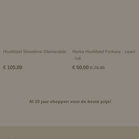
Hoofdstel Showtime Glamerdale
Horka Hoofdstel Fortuna - zwart
- full
€ 105,00
€ 50,00
€ 79,95
Al 10 jaar shoppen voor de beste prijs!