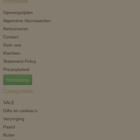
Informatie
Openingstijden
Algemene Voorwaarden
Retourneren
Contact
Over ons
Klachten
Statement Policy
Pricavybeleid
Herroeping
Categorieën
SALE
Gifts en cadeau's
Verzorging
Paard
Ruiter