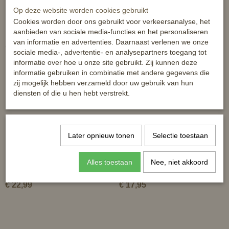
Op deze website worden cookies gebruikt
Cookies worden door ons gebruikt voor verkeersanalyse, het
aanbieden van sociale media-functies en het personaliseren
van informatie en advertenties. Daarnaast verlenen we onze
Ook interessant
sociale media-, advertentie- en analysepartners toegang tot
informatie over hoe u onze site gebruikt. Zij kunnen deze
informatie gebruiken in combinatie met andere gegevens die
zij mogelijk hebben verzameld door uw gebruik van hun
diensten of die u hen hebt verstrekt.
Later opnieuw tonen
Selectie toestaan
Alles toestaan
Nee, niet akkoord
Horze ponyhalster strass
Horze Diamond halster
€ 22,99
€ 17,95