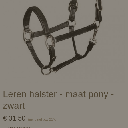
Leren halster - maat pony -
zwart
€ 31,50
(inclusief btw 21%)
✓
Op voorraad