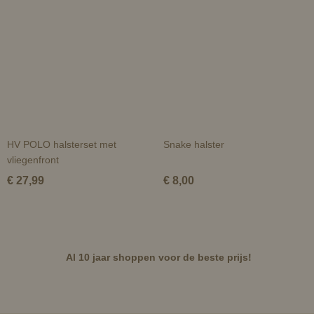
HV POLO halsterset met
Snake halster
vliegenfront
€ 27,99
€ 8,00
Al 10 jaar shoppen voor de beste prijs!