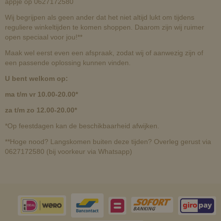
appje op 0627172580
Wij begrijpen als geen ander dat het niet altijd lukt om tijdens
reguliere winkeltijden te komen shoppen. Daarom zijn wij ruimer
open speciaal voor jou!**
Maak wel eerst even een afspraak, zodat wij of aanwezig zijn of
een passende oplossing kunnen vinden.
U bent welkom op:
ma t/m vr 10.00-20.00*
za t/m zo 12.00-20.00*
*Op feestdagen kan de beschikbaarheid afwijken.
**Hoge nood? Langskomen buiten deze tijden? Overleg gerust via
0627172580 (bij voorkeur via Whatsapp)