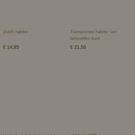
Dutch halster
Transportset halster van
lamsvellen bont
€ 14,95
€ 21,50