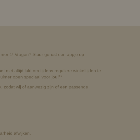
nummer 1! Vragen? Stuur gerust een appje op
t niet altijd lukt om tijdens reguliere winkeltijden te
uimer open speciaal voor jou!**
, zodat wij of aanwezig zijn of een passende
rheid afwijken.