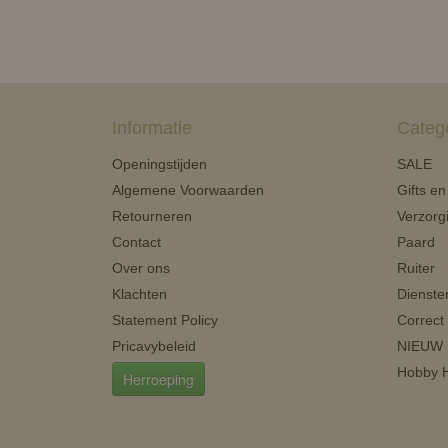
Informatie
Categ
Openingstijden
SALE
Algemene Voorwaarden
Gifts e
Retourneren
Verzorg
Contact
Paard
Over ons
Ruiter
Klachten
Dienste
Statement Policy
Correct
Pricavybeleid
NIEUW
Hobby H
Herroeping