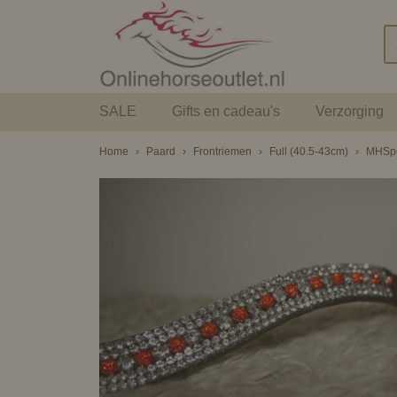
SALE
Gifts en cadeau's
Verzorging
Home
›
Paard
›
Frontriemen
›
Full (40.5-43cm)
›
MHSpor