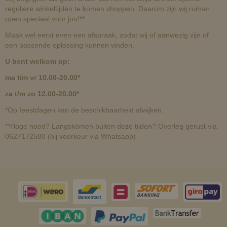
reguliere winkeltijden te komen shoppen. Daarom zijn wij ruimer
open speciaal voor jou!**
Maak wel eerst even een afspraak, zodat wij of aanwezig zijn of
een passende oplossing kunnen vinden.
U bent welkom op:
ma t/m vr 10.00-20.00*
za t/m zo 12.00-20.00*
*Op feestdagen kan de beschikbaarheid afwijken.
**Hoge nood? Langskomen buiten deze tijden? Overleg gerust via
0627172580 (bij voorkeur via Whatsapp)