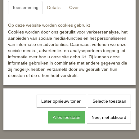
De vliegendeken is voorzien van dubbele voorsluituing, kruis
Toestemming
Details
Over
singels en een staartkoord.
De dekens vallen op maat.
Op deze website worden cookies gebruikt
Cookies worden door ons gebruikt voor verkeersanalyse, het
Reacties
aanbieden van sociale media-functies en het personaliseren
van informatie en advertenties. Daarnaast verlenen we onze
sociale media-, advertentie- en analysepartners toegang tot
informatie over hoe u onze site gebruikt. Zij kunnen deze
informatie gebruiken in combinatie met andere gegevens die
zij mogelijk hebben verzameld door uw gebruik van hun
diensten of die u hen hebt verstrekt.
Ook interessant
Later opnieuw tonen
Selectie toestaan
Alles toestaan
Nee, niet akkoord