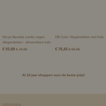
Horze Nevada combo regen
HB Color Vliegendeken met hals
vliegendeken - afneembare hals
€ 55,99
€ 76,45
€ 79,99
€ 84,95
Al 10 jaar shoppen voor de beste prijs!
Informatie