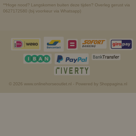
**Hoge nood? Langskomen buiten deze tijden? Overleg gerust via
0627172580 (bij voorkeur via Whatsapp)
© 2026 www.onlinehorseoutlet.nl - Powered by Shoppagina.nl