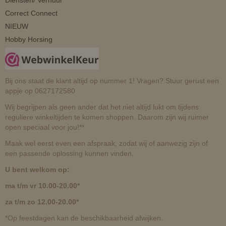
Diensten/ Verhuur
Correct Connect
NIEUW
Hobby Horsing
Bij ons staat de klant altijd op nummer 1! Vragen? Stuur gerust een
appje op 0627172580
Wij begrijpen als geen ander dat het niet altijd lukt om tijdens
reguliere winkeltijden te komen shoppen. Daarom zijn wij ruimer
open speciaal voor jou!**
Maak wel eerst even een afspraak, zodat wij of aanwezig zijn of
een passende oplossing kunnen vinden.
U bent welkom op:
ma t/m vr 10.00-20.00*
za t/m zo 12.00-20.00*
*Op feestdagen kan de beschikbaarheid afwijken.