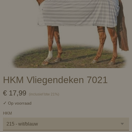
HKM Vliegendeken 7021
€ 17,99
(inclusief btw 21%)
✓
Op voorraad
HKM