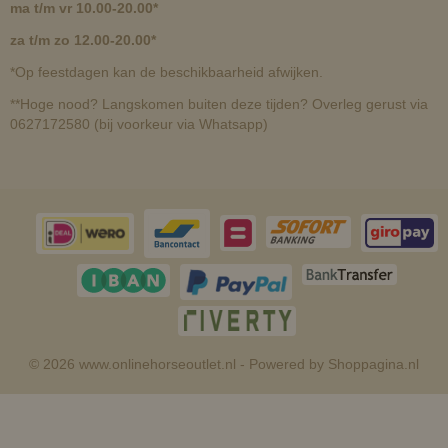
ma t/m vr 10.00-20.00*
za t/m zo 12.00-20.00*
*Op feestdagen kan de beschikbaarheid afwijken.
**Hoge nood? Langskomen buiten deze tijden? Overleg gerust via
0627172580 (bij voorkeur via Whatsapp)
© 2026 www.onlinehorseoutlet.nl - Powered by Shoppagina.nl