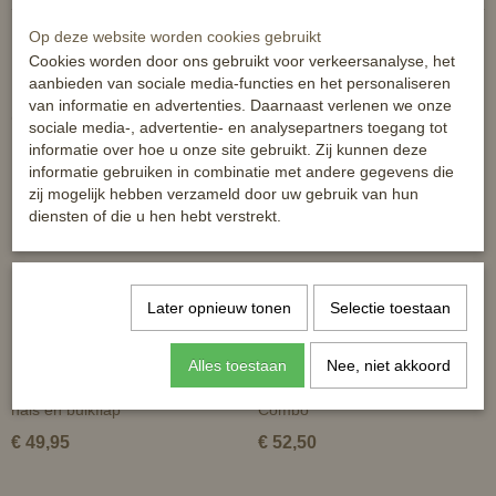
Op deze website worden cookies gebruikt
Cookies worden door ons gebruikt voor verkeersanalyse, het
aanbieden van sociale media-functies en het personaliseren
van informatie en advertenties. Daarnaast verlenen we onze
Ook interessant
sociale media-, advertentie- en analysepartners toegang tot
informatie over hoe u onze site gebruikt. Zij kunnen deze
informatie gebruiken in combinatie met andere gegevens die
zij mogelijk hebben verzameld door uw gebruik van hun
diensten of die u hen hebt verstrekt.
Later opnieuw tonen
Selectie toestaan
Alles toestaan
Nee, niet akkoord
HKM Zebra vliegendeken met
HKM vliegendeken STARS
hals en buikflap
Combo
€ 49,95
€ 52,50