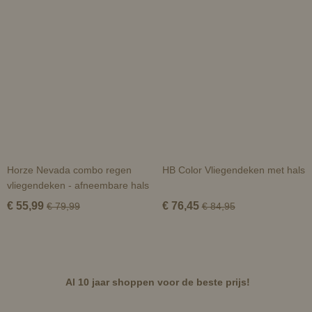
Horze Nevada combo regen
HB Color Vliegendeken met hals
vliegendeken - afneembare hals
€ 55,99
€ 76,45
€ 79,99
€ 84,95
Al 10 jaar shoppen voor de beste prijs!