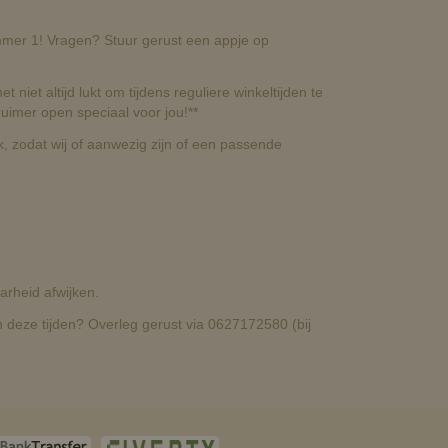
nummer 1! Vragen? Stuur gerust een appje op
t niet altijd lukt om tijdens reguliere winkeltijden te
uimer open speciaal voor jou!**
, zodat wij of aanwezig zijn of een passende
rheid afwijken.
deze tijden? Overleg gerust via 0627172580 (bij