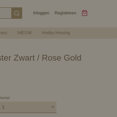
Inloggen
Registreren
nect
NIEUW
Hobby Horsing
ter Zwart / Rose Gold
Aantal