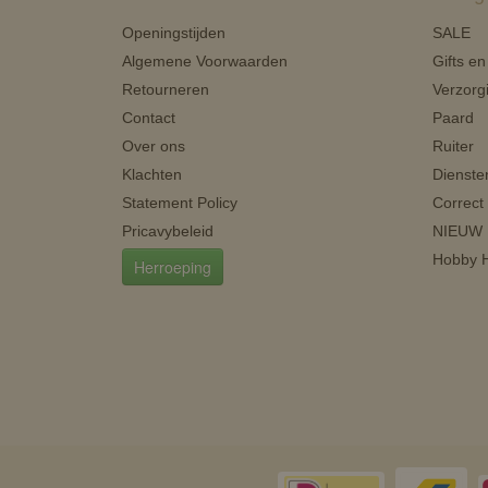
Openingstijden
SALE
Algemene Voorwaarden
Gifts e
Retourneren
Verzorg
Contact
Paard
Over ons
Ruiter
Klachten
Dienste
Statement Policy
Correct
Pricavybeleid
NIEUW
Hobby H
Herroeping