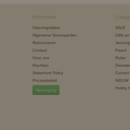
Informatie
Categ
Openingstijden
SALE
Algemene Voorwaarden
Gifts e
Retourneren
Verzorg
Contact
Paard
Over ons
Ruiter
Klachten
Dienste
Statement Policy
Correct
Pricavybeleid
NIEUW
Hobby H
Herroeping