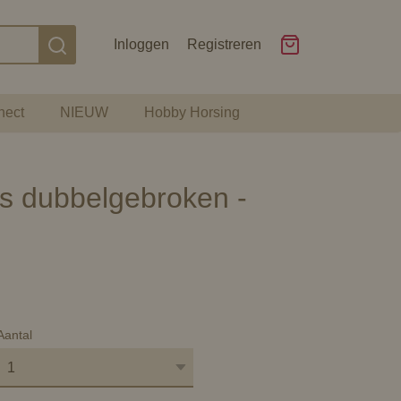
Inloggen
Registreren
nect
NIEUW
Hobby Horsing
s dubbelgebroken -
Aantal