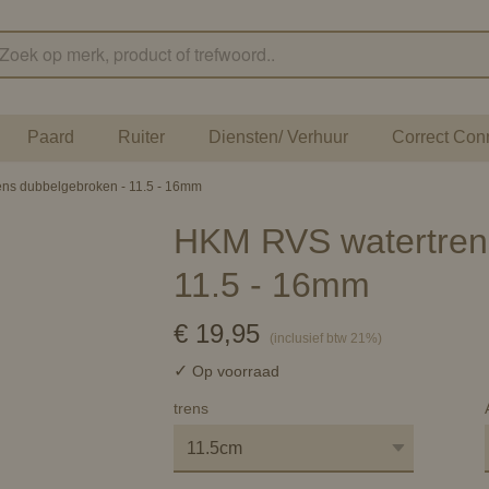
Paard
Ruiter
Diensten/ Verhuur
Correct Con
ns dubbelgebroken - 11.5 - 16mm
HKM RVS watertren
11.5 - 16mm
€ 19,95
(inclusief btw 21%)
✓
Op voorraad
trens