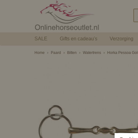
SALE
Gifts en cadeau's
Verzorging
Home
›
Paard
›
Bitten
›
Watertrens
›
Horka Pessoa Gol