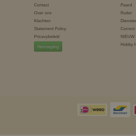
Contact
Paard
Over ons
Ruiter
Klachten
Dienste
Statement Policy
Correct
Pricavybeleid
NIEUW
Hobby H
Herroeping