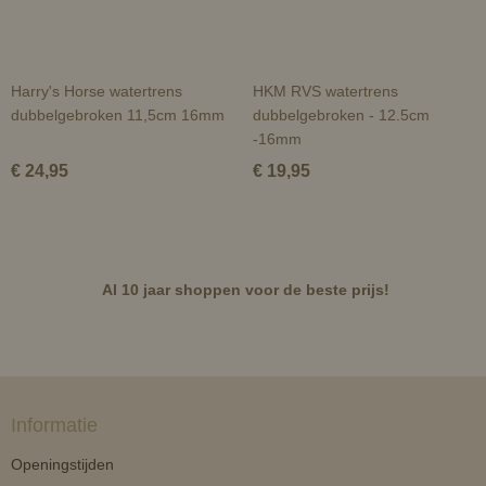
Harry's Horse watertrens
HKM RVS watertrens
dubbelgebroken 11,5cm 16mm
dubbelgebroken - 12.5cm
-16mm
€ 24,95
€ 19,95
Al 10 jaar shoppen voor de beste prijs!
Informatie
Openingstijden