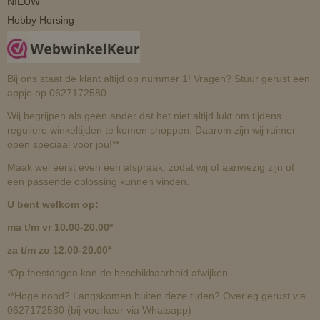
NIEUW
Hobby Horsing
Bij ons staat de klant altijd op nummer 1! Vragen? Stuur gerust een
appje op 0627172580
Wij begrijpen als geen ander dat het niet altijd lukt om tijdens
reguliere winkeltijden te komen shoppen. Daarom zijn wij ruimer
open speciaal voor jou!**
Maak wel eerst even een afspraak, zodat wij of aanwezig zijn of
een passende oplossing kunnen vinden.
U bent welkom op:
ma t/m vr 10.00-20.00*
za t/m zo 12.00-20.00*
*Op feestdagen kan de beschikbaarheid afwijken.
**Hoge nood? Langskomen buiten deze tijden? Overleg gerust via
0627172580 (bij voorkeur via Whatsapp)