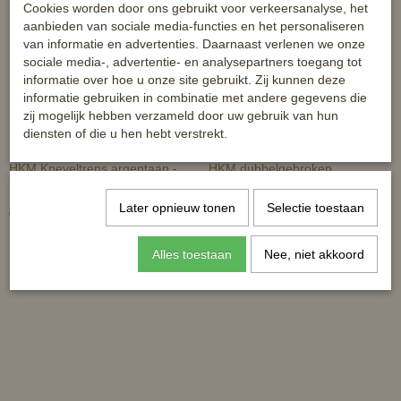
Cookies worden door ons gebruikt voor verkeersanalyse, het
aanbieden van sociale media-functies en het personaliseren
van informatie en advertenties. Daarnaast verlenen we onze
sociale media-, advertentie- en analysepartners toegang tot
informatie over hoe u onze site gebruikt. Zij kunnen deze
informatie gebruiken in combinatie met andere gegevens die
zij mogelijk hebben verzameld door uw gebruik van hun
diensten of die u hen hebt verstrekt.
HKM Kneveltrens argentaan -
HKM dubbelgebroken
12.5 - 16mm
watertrens argentaan - 16mm
Later opnieuw tonen
Selectie toestaan
€ 32,50
€ 25,95
Alles toestaan
Nee, niet akkoord