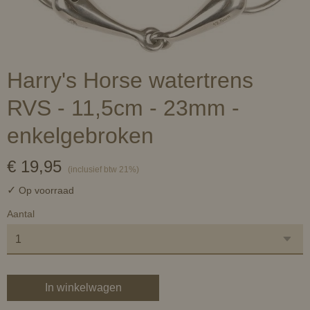
Harry's Horse watertrens
RVS - 11,5cm - 23mm -
enkelgebroken
€ 19,95
(inclusief btw 21%)
✓
Op voorraad
Aantal
In winkelwagen