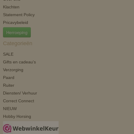
Klachten
Statement Policy
Pricavybeleid
Herroeping
Categorieën
SALE
Gifts en cadeau's
Verzorging
Paard
Ruiter
Diensten/ Verhuur
Correct Connect
NIEUW
Hobby Horsing