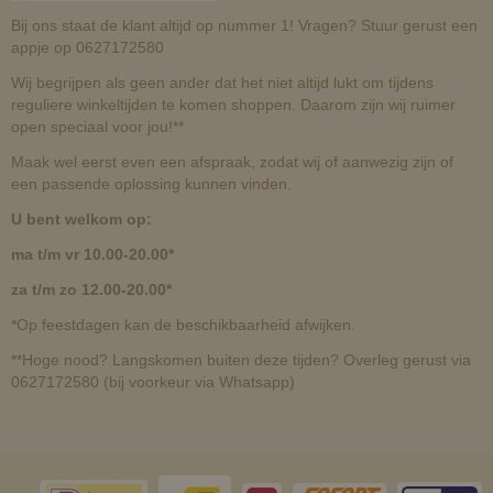
Bij ons staat de klant altijd op nummer 1! Vragen? Stuur gerust een
appje op 0627172580
Wij begrijpen als geen ander dat het niet altijd lukt om tijdens
reguliere winkeltijden te komen shoppen. Daarom zijn wij ruimer
open speciaal voor jou!**
Maak wel eerst even een afspraak, zodat wij of aanwezig zijn of
een passende oplossing kunnen vinden.
U bent welkom op:
ma t/m vr 10.00-20.00*
za t/m zo 12.00-20.00*
*Op feestdagen kan de beschikbaarheid afwijken.
**Hoge nood? Langskomen buiten deze tijden? Overleg gerust via
0627172580 (bij voorkeur via Whatsapp)