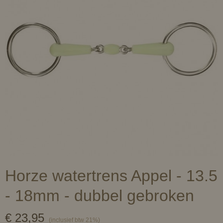
Horze watertrens Appel - 13.5
- 18mm - dubbel gebroken
€ 23,95
(inclusief btw 21%)