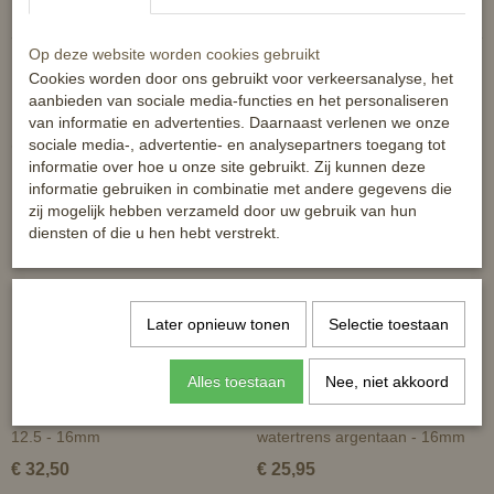
Op deze website worden cookies gebruikt
Cookies worden door ons gebruikt voor verkeersanalyse, het
aanbieden van sociale media-functies en het personaliseren
van informatie en advertenties. Daarnaast verlenen we onze
sociale media-, advertentie- en analysepartners toegang tot
Ook interessant
informatie over hoe u onze site gebruikt. Zij kunnen deze
informatie gebruiken in combinatie met andere gegevens die
zij mogelijk hebben verzameld door uw gebruik van hun
diensten of die u hen hebt verstrekt.
Later opnieuw tonen
Selectie toestaan
Alles toestaan
Nee, niet akkoord
HKM Kneveltrens argentaan -
HKM dubbelgebroken
12.5 - 16mm
watertrens argentaan - 16mm
€ 32,50
€ 25,95