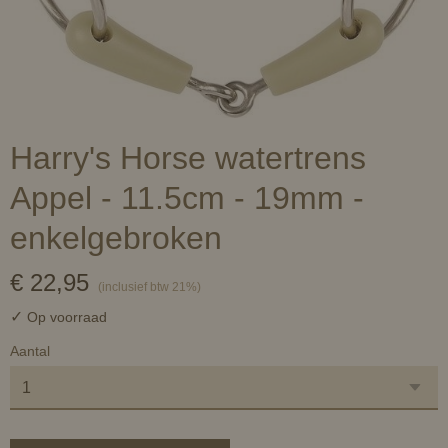
Harry's Horse watertrens
Appel - 11.5cm - 19mm -
enkelgebroken
€ 22,95
(inclusief btw 21%)
✓
Op voorraad
Aantal