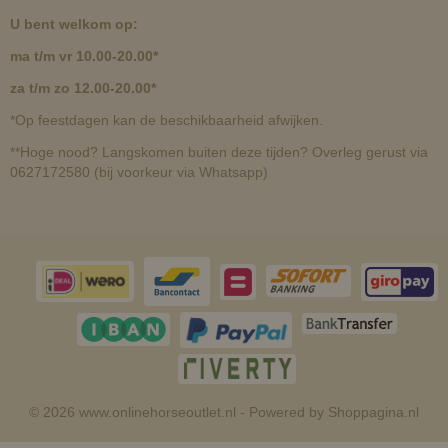
U bent welkom op:
ma t/m vr 10.00-20.00*
za t/m zo 12.00-20.00*
*Op feestdagen kan de beschikbaarheid afwijken.
**Hoge nood? Langskomen buiten deze tijden? Overleg gerust via
0627172580 (bij voorkeur via Whatsapp)
© 2026 www.onlinehorseoutlet.nl - Powered by Shoppagina.nl