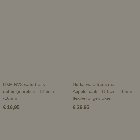
HKM RVS watertrens
Horka watertrens met
dubbelgebroken - 12.5cm
Appelsmaak - 11.5cm - 18mm -
-16mm
flexibel ongebroken
€ 19,95
€ 29,95