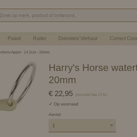
Paard
Ruiter
Diensten/ Verhuur
Correct Con
ertrens Appel - 14.5cm - 20mm
Harry's Horse water
20mm
€ 22,95
(inclusief btw 21%)
✓
Op voorraad
Aantal