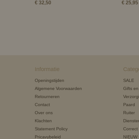
€ 32,50
€ 25,95
Informatie
Categ
Openingstijden
SALE
Algemene Voorwaarden
Gifts e
Retourneren
Verzorg
Contact
Paard
Over ons
Ruiter
Klachten
Dienste
Statement Policy
Correct
Pricavybeleid
NIEUW