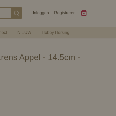
Inloggen
Registreren
nect
NIEUW
Hobby Horsing
trens Appel - 14.5cm -