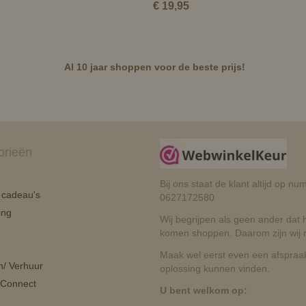
€ 19,95
Al 10 jaar shoppen voor de beste prijs!
orieën
Bij ons staat de klant altijd op 
n cadeau's
0627172580
ing
Wij begrijpen als geen ander dat he
komen shoppen. Daarom zijn wij r
Maak wel eerst even een afspraak
n/ Verhuur
oplossing kunnen vinden.
 Connect
U bent welkom op: