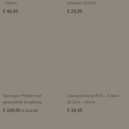
- 20mm
scharen 14,5cm
€ 46,95
€ 29,95
Sprenger Postbit met
Liverpoolstang RVS - 2 sleuf -
gekantelde tongboog
11,5cm - 14mm
€ 169,95
€ 39,95
€ 212,95