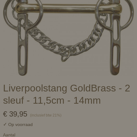
Liverpoolstang GoldBrass - 2
sleuf - 11,5cm - 14mm
€ 39,95
(inclusief btw 21%)
✓
Op voorraad
Aantal