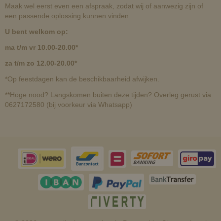
Maak wel eerst even een afspraak, zodat wij of aanwezig zijn of
een passende oplossing kunnen vinden.
U bent welkom op:
ma t/m vr 10.00-20.00*
za t/m zo 12.00-20.00*
*Op feestdagen kan de beschikbaarheid afwijken.
**Hoge nood? Langskomen buiten deze tijden? Overleg gerust via
0627172580 (bij voorkeur via Whatsapp)