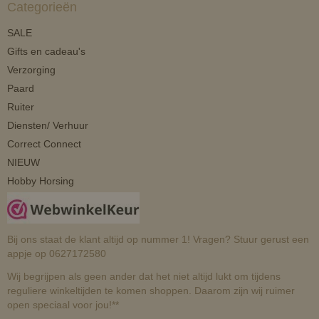
Categorieën
SALE
Gifts en cadeau's
Verzorging
Paard
Ruiter
Diensten/ Verhuur
Correct Connect
NIEUW
Hobby Horsing
Bij ons staat de klant altijd op nummer 1! Vragen? Stuur gerust een
appje op 0627172580
Wij begrijpen als geen ander dat het niet altijd lukt om tijdens
reguliere winkeltijden te komen shoppen. Daarom zijn wij ruimer
open speciaal voor jou!**