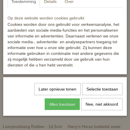
Toestemming
Details
Over
EAN code
8714813088774
Reacties
Op deze website worden cookies gebruikt
Cookies worden door ons gebruikt voor verkeersanalyse, het
aanbieden van sociale media-functies en het personaliseren
van informatie en advertenties. Daarnaast verlenen we onze
sociale media-, advertentie- en analysepartners toegang tot
informatie over hoe u onze site gebruikt. Zij kunnen deze
informatie gebruiken in combinatie met andere gegevens die
Ook interessant
zij mogelijk hebben verzameld door uw gebruik van hun
diensten of die u hen hebt verstrekt.
Later opnieuw tonen
Selectie toestaan
Alles toestaan
Nee, niet akkoord
Liverpoolstang Rubber - 14,5cm
Harry's Horse bokkebit vaste