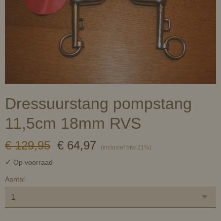
Dressuurstang pompstang
11,5cm 18mm RVS
€ 129,95
€ 64,97
(inclusief btw 21%)
✓
Op voorraad
Aantal