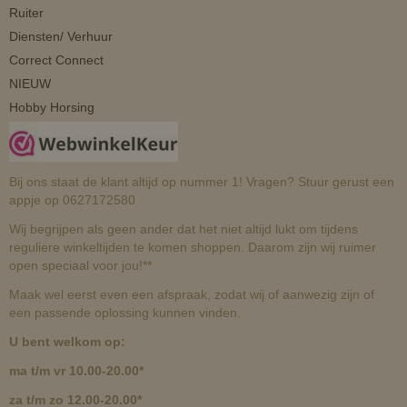
Ruiter
Diensten/ Verhuur
Correct Connect
NIEUW
Hobby Horsing
Bij ons staat de klant altijd op nummer 1! Vragen? Stuur gerust een
appje op 0627172580
Wij begrijpen als geen ander dat het niet altijd lukt om tijdens
reguliere winkeltijden te komen shoppen. Daarom zijn wij ruimer
open speciaal voor jou!**
Maak wel eerst even een afspraak, zodat wij of aanwezig zijn of
een passende oplossing kunnen vinden.
U bent welkom op:
ma t/m vr 10.00-20.00*
za t/m zo 12.00-20.00*