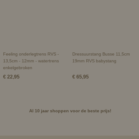
Feeling onderlegtrens RVS -
Dressuurstang Busse 11,5cm
13,5cm - 12mm - watertrens
19mm RVS babystang
enkelgebroken
€ 22,95
€ 65,95
Al 10 jaar shoppen voor de beste prijs!