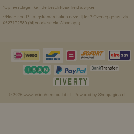
*Op feestdagen kan de beschikbaarheid afwijken.
**Hoge nood? Langskomen buiten deze tijden? Overleg gerust via
0627172580 (bij voorkeur via Whatsapp)
© 2026 www.onlinehorseoutlet.nl - Powered by Shoppagina.nl