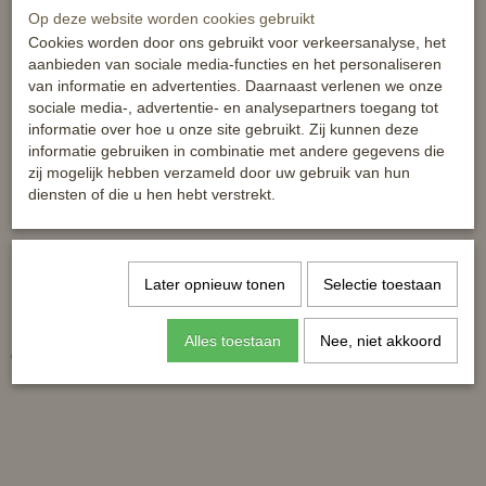
Op deze website worden cookies gebruikt
Ook interessant
Cookies worden door ons gebruikt voor verkeersanalyse, het
aanbieden van sociale media-functies en het personaliseren
van informatie en advertenties. Daarnaast verlenen we onze
sociale media-, advertentie- en analysepartners toegang tot
informatie over hoe u onze site gebruikt. Zij kunnen deze
informatie gebruiken in combinatie met andere gegevens die
zij mogelijk hebben verzameld door uw gebruik van hun
diensten of die u hen hebt verstrekt.
Later opnieuw tonen
Selectie toestaan
Dressuurstang 11,5cm RVS
HKM argentaan baby
18mm dik
dressuurstang - 13,5 - 18mm
Alles toestaan
Nee, niet akkoord
€ 49,95
€ 29,95