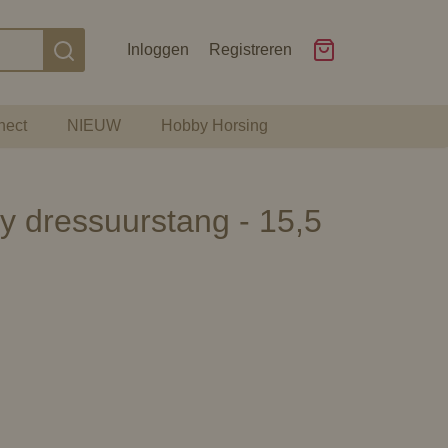
Inloggen
Registreren
nect
NIEUW
Hobby Horsing
 dressuurstang - 15,5