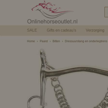
SALE
Gifts en cadeau's
Verzorging
Home
›
Paard
›
Bitten
›
Dressuurstang en onderlegtrens