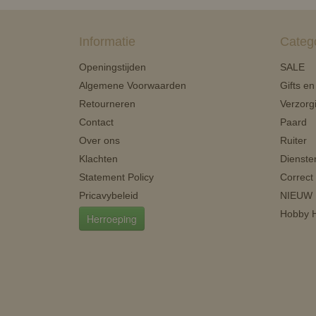
Informatie
Categ
Openingstijden
SALE
Algemene Voorwaarden
Gifts e
Retourneren
Verzorg
Contact
Paard
Over ons
Ruiter
Klachten
Dienste
Statement Policy
Correct
Pricavybeleid
NIEUW
Hobby H
Herroeping