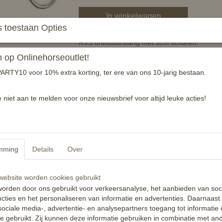
In winkelwagen
 toestaan Opties
RVS dressuurstang met 5cm scharen.
Voorzien van een 18mm dik argentaan monds
op Onlinehorseoutlet!
Totale lengte van schaar:10cm
ARTY10 voor 10% extra korting, ter ere van ons 10-jarig bestaan.
Specificaties
e niet aan te melden voor onze nieuwsbrief voor altijd leuke acties!
Productcode
EAN code
Reacties
mming
Details
Over
ebsite worden cookies gebruikt
orden door ons gebruikt voor verkeersanalyse, het aanbieden van soc
cties en het personaliseren van informatie en advertenties. Daarnaast
ociale media-, advertentie- en analysepartners toegang tot informatie
te gebruikt. Zij kunnen deze informatie gebruiken in combinatie met an