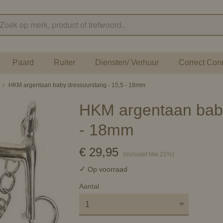
Paard
Ruiter
Diensten/ Verhuur
Correct Con
›
HKM argentaan baby dressuurstang - 15,5 - 18mm
HKM argentaan baby
- 18mm
€ 29,95
(inclusief btw 21%)
✓
Op voorraad
Aantal