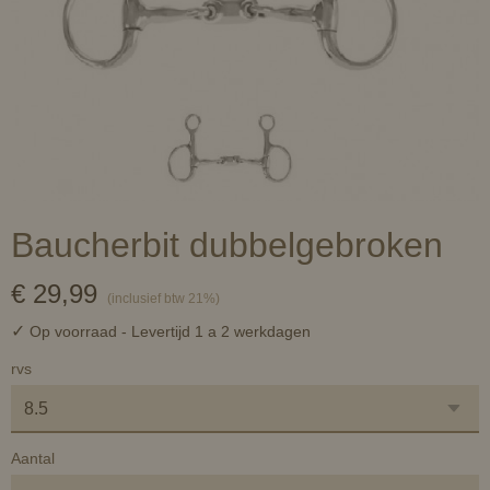
Baucherbit dubbelgebroken
€ 29,99
(inclusief btw 21%)
✓
Op voorraad
- Levertijd 1 a 2 werkdagen
rvs
Aantal