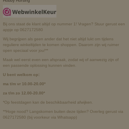
Hobby Horsing
Bij ons staat de klant altijd op nummer 1! Vragen? Stuur gerust een
appje op 0627172580
Wij begrijpen als geen ander dat het niet altijd lukt om tijdens
reguliere winkeltijden te komen shoppen. Daarom zijn wij ruimer
open speciaal voor jou!**
Maak wel eerst even een afspraak, zodat wij of aanwezig zijn of
een passende oplossing kunnen vinden.
U bent welkom op:
ma t/m vr 10.00-20.00*
za t/m zo 12.00-20.00*
*Op feestdagen kan de beschikbaarheid afwijken.
**Hoge nood? Langskomen buiten deze tijden? Overleg gerust via
0627172580 (bij voorkeur via Whatsapp)