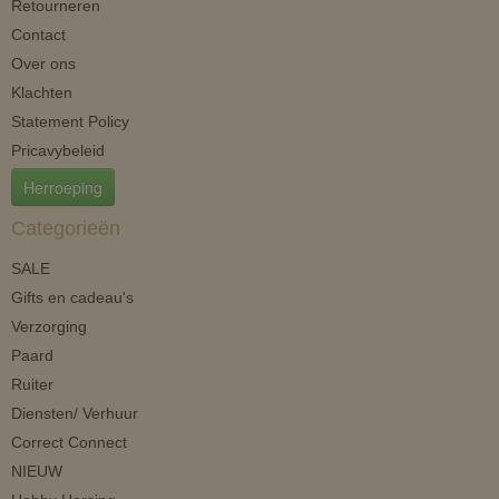
Retourneren
Contact
Over ons
Klachten
Statement Policy
Pricavybeleid
Herroeping
Categorieën
SALE
Gifts en cadeau's
Verzorging
Paard
Ruiter
Diensten/ Verhuur
Correct Connect
NIEUW