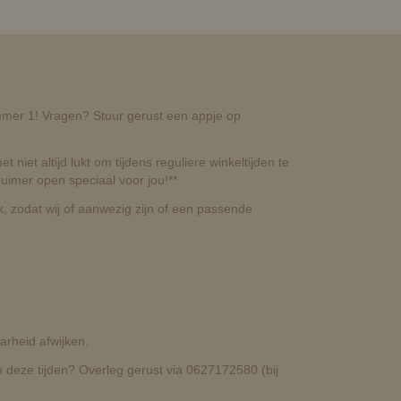
nummer 1! Vragen? Stuur gerust een appje op
t niet altijd lukt om tijdens reguliere winkeltijden te
uimer open speciaal voor jou!**
, zodat wij of aanwezig zijn of een passende
rheid afwijken.
deze tijden? Overleg gerust via 0627172580 (bij