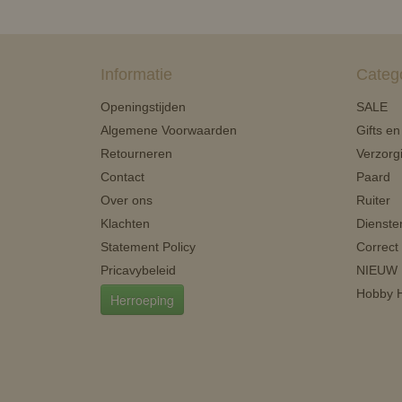
Informatie
Categ
Openingstijden
SALE
Algemene Voorwaarden
Gifts e
Retourneren
Verzorg
Contact
Paard
Over ons
Ruiter
Klachten
Dienste
Statement Policy
Correct
Pricavybeleid
NIEUW
Hobby H
Herroeping