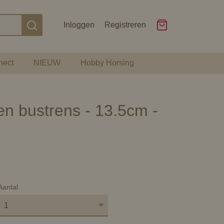
Inloggen
Registreren
nect
NIEUW
Hobby Horsing
 bustrens - 13.5cm -
Aantal