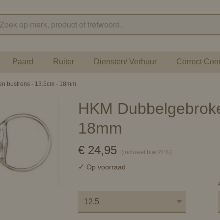
Paard
Ruiter
Diensten/ Verhuur
Correct Con
n bustrens - 13.5cm - 18mm
HKM Dubbelgebroken
18mm
€ 24,95
(inclusief btw 21%)
✓
Op voorraad
.