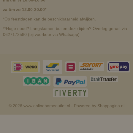
za t/m zo 12.00-20.00*
*Op feestdagen kan de beschikbaarheid afwijken.
**Hoge nood? Langskomen buiten deze tijden? Overleg gerust via
0627172580 (bij voorkeur via Whatsapp)
© 2026 www.onlinehorseoutlet.nl - Powered by Shoppagina.nl