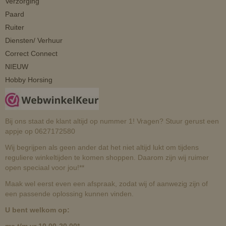
Verzorging
Paard
Ruiter
Diensten/ Verhuur
Correct Connect
NIEUW
Hobby Horsing
Bij ons staat de klant altijd op nummer 1! Vragen? Stuur gerust een
appje op 0627172580
Wij begrijpen als geen ander dat het niet altijd lukt om tijdens
reguliere winkeltijden te komen shoppen. Daarom zijn wij ruimer
open speciaal voor jou!**
Maak wel eerst even een afspraak, zodat wij of aanwezig zijn of
een passende oplossing kunnen vinden.
U bent welkom op:
ma t/m vr 10.00-20.00*