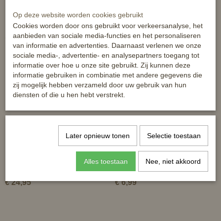
Op deze website worden cookies gebruikt
Cookies worden door ons gebruikt voor verkeersanalyse, het
aanbieden van sociale media-functies en het personaliseren
Ook interessant
van informatie en advertenties. Daarnaast verlenen we onze
sociale media-, advertentie- en analysepartners toegang tot
informatie over hoe u onze site gebruikt. Zij kunnen deze
informatie gebruiken in combinatie met andere gegevens die
zij mogelijk hebben verzameld door uw gebruik van hun
diensten of die u hen hebt verstrekt.
Later opnieuw tonen
Selectie toestaan
Horka Bustrens RVS 12.5cm -
Horka bitring - gel - zwart
Alles toestaan
Nee, niet akkoord
18mm enkel gebroken
€ 24,95
€ 6,99