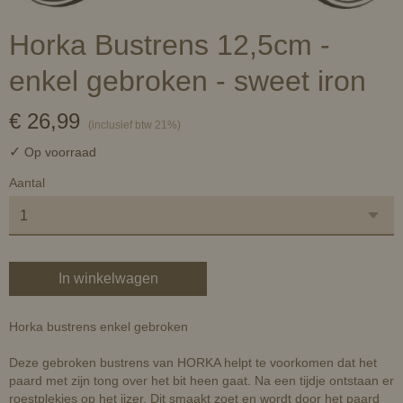
Horka Bustrens 12,5cm -
enkel gebroken - sweet iron
€ 26,99
(inclusief btw 21%)
✓
Op voorraad
Aantal
In winkelwagen
Horka bustrens enkel gebroken
Deze gebroken bustrens van HORKA helpt te voorkomen dat het
paard met zijn tong over het bit heen gaat. Na een tijdje ontstaan er
roestplekjes op het ijzer. Dit smaakt zoet en wordt door het paard