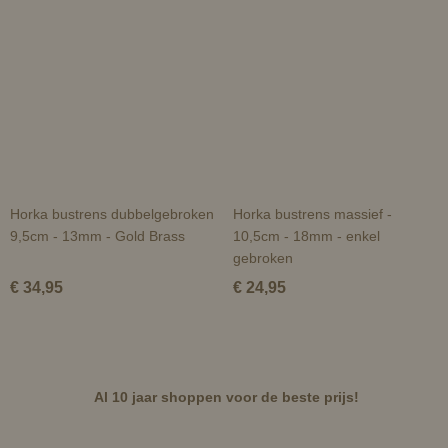
Horka bustrens dubbelgebroken
Horka bustrens massief -
9,5cm - 13mm - Gold Brass
10,5cm - 18mm - enkel
gebroken
€ 34,95
€ 24,95
Al 10 jaar shoppen voor de beste prijs!