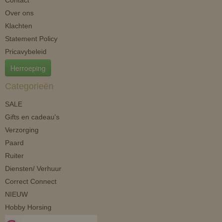
Contact
Over ons
Klachten
Statement Policy
Pricavybeleid
Herroeping
Categorieën
SALE
Gifts en cadeau's
Verzorging
Paard
Ruiter
Diensten/ Verhuur
Correct Connect
NIEUW
Hobby Horsing