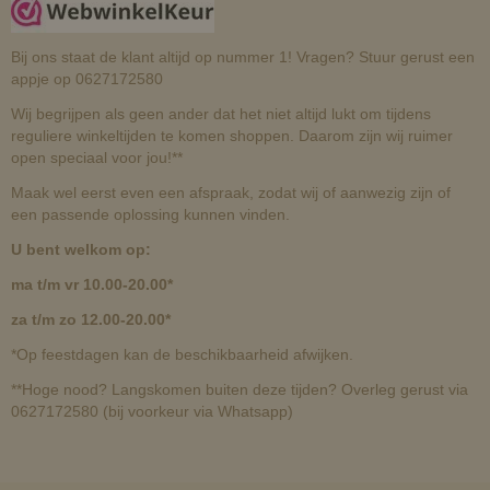
Bij ons staat de klant altijd op nummer 1! Vragen? Stuur gerust een
appje op 0627172580
Wij begrijpen als geen ander dat het niet altijd lukt om tijdens
reguliere winkeltijden te komen shoppen. Daarom zijn wij ruimer
open speciaal voor jou!**
Maak wel eerst even een afspraak, zodat wij of aanwezig zijn of
een passende oplossing kunnen vinden.
U bent welkom op:
ma t/m vr 10.00-20.00*
za t/m zo 12.00-20.00*
*Op feestdagen kan de beschikbaarheid afwijken.
**Hoge nood? Langskomen buiten deze tijden? Overleg gerust via
0627172580 (bij voorkeur via Whatsapp)