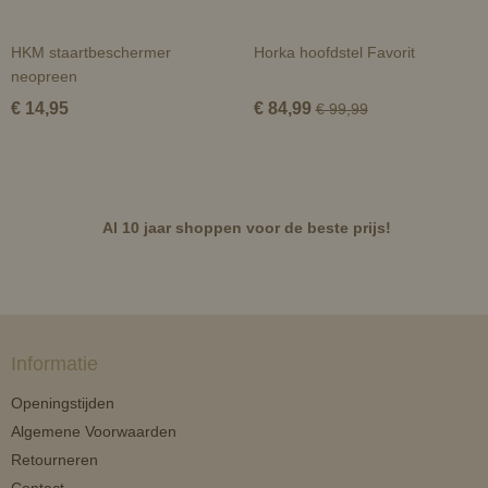
HKM staartbeschermer
Horka hoofdstel Favorit
neopreen
€ 14,95
€ 84,99
€ 99,99
Al 10 jaar shoppen voor de beste prijs!
Informatie
Openingstijden
Algemene Voorwaarden
Retourneren