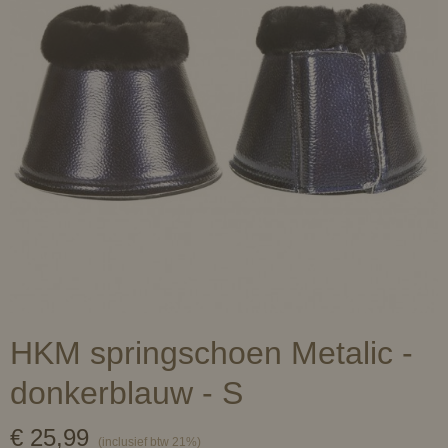
HKM springschoen Metalic -
donkerblauw - S
€ 25,99
(inclusief btw 21%)