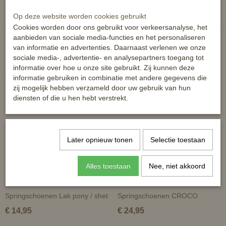
Reacties
Op deze website worden cookies gebruikt
Cookies worden door ons gebruikt voor verkeersanalyse, het
aanbieden van sociale media-functies en het personaliseren
van informatie en advertenties. Daarnaast verlenen we onze
sociale media-, advertentie- en analysepartners toegang tot
informatie over hoe u onze site gebruikt. Zij kunnen deze
Ook interessant
informatie gebruiken in combinatie met andere gegevens die
zij mogelijk hebben verzameld door uw gebruik van hun
diensten of die u hen hebt verstrekt.
Later opnieuw tonen
Selectie toestaan
Alles toestaan
Nee, niet akkoord
Springschoenen Lak pony / shet
Springschoenen CROCO
€ 14,95
€ 24,95