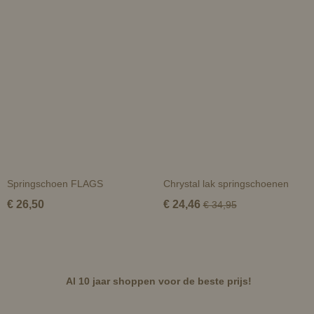
Springschoen FLAGS
Chrystal lak springschoenen
€ 26,50
€ 24,46
€ 34,95
Al 10 jaar shoppen voor de beste prijs!