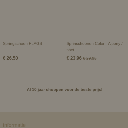
Springschoen FLAGS
Sprinschoenen Color - A pony /
shet
€ 26,50
€ 23,96
€ 29,95
Al 10 jaar shoppen voor de beste prijs!
Informatie