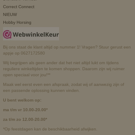
Correct Connect
NIEUW
Hobby Horsing
Bij ons staat de klant altijd op nummer 1! Vragen? Stuur gerust een
appje op 0627172580
Wij begrijpen als geen ander dat het niet altijd lukt om tijdens
reguliere winkeltijden te komen shoppen. Daarom zijn wij ruimer
open speciaal voor jou!**
Maak wel eerst even een afspraak, zodat wij of aanwezig zijn of
een passende oplossing kunnen vinden.
U bent welkom op:
ma t/m vr 10.00-20.00*
za t/m zo 12.00-20.00*
*Op feestdagen kan de beschikbaarheid afwijken.