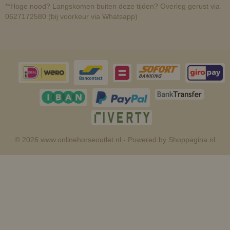
**Hoge nood? Langskomen buiten deze tijden? Overleg gerust via
0627172580 (bij voorkeur via Whatsapp)
© 2026 www.onlinehorseoutlet.nl - Powered by Shoppagina.nl