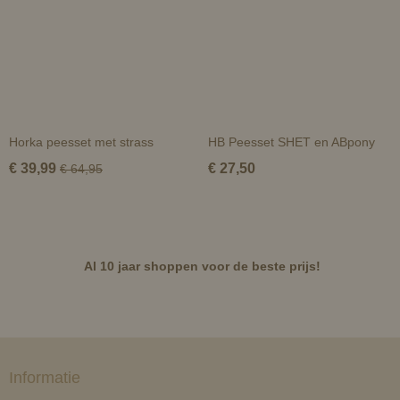
Horka peesset met strass
HB Peesset SHET en ABpony
€ 39,99
€ 27,50
€ 64,95
Al 10 jaar shoppen voor de beste prijs!
Informatie