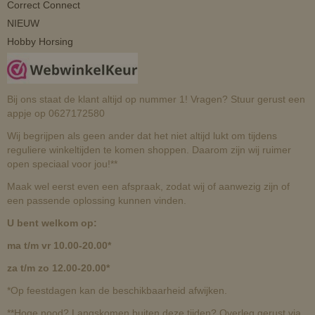
Correct Connect
NIEUW
Hobby Horsing
Bij ons staat de klant altijd op nummer 1! Vragen? Stuur gerust een
appje op 0627172580
Wij begrijpen als geen ander dat het niet altijd lukt om tijdens
reguliere winkeltijden te komen shoppen. Daarom zijn wij ruimer
open speciaal voor jou!**
Maak wel eerst even een afspraak, zodat wij of aanwezig zijn of
een passende oplossing kunnen vinden.
U bent welkom op:
ma t/m vr 10.00-20.00*
za t/m zo 12.00-20.00*
*Op feestdagen kan de beschikbaarheid afwijken.
**Hoge nood? Langskomen buiten deze tijden? Overleg gerust via