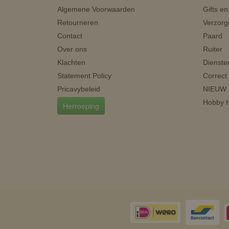
Algemene Voorwaarden
Gifts e
Retourneren
Verzorg
Contact
Paard
Over ons
Ruiter
Klachten
Dienste
Statement Policy
Correct
Pricavybeleid
NIEUW
Hobby H
Herroeping