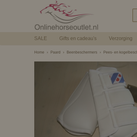
SALE
Gifts en cadeau's
Verzorging
Home
›
Paard
›
Beenbeschermers
›
Pees- en kogelbes