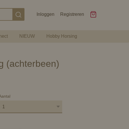
Inloggen
Registreren
nect
NIEUW
Hobby Horsing
g (achterbeen)
Aantal