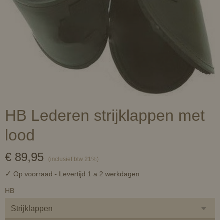
HB Lederen strijklappen met
lood
€ 89,95
(inclusief btw 21%)
✓
Op voorraad
- Levertijd 1 a 2 werkdagen
HB