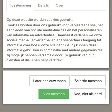
Toestemming
Details
Over
Specificaties
Productcode
8719075753125
Op deze website worden cookies gebruikt
EAN code
8719075753125
Cookies worden door ons gebruikt voor verkeersanalyse, het
Reacties
aanbieden van sociale media-functies en het personaliseren
van informatie en advertenties. Daarnaast verlenen we onze
sociale media-, advertentie- en analysepartners toegang tot
informatie over hoe u onze site gebruikt. Zij kunnen deze
informatie gebruiken in combinatie met andere gegevens die
zij mogelijk hebben verzameld door uw gebruik van hun
diensten of die u hen hebt verstrekt.
Ook interessant
Later opnieuw tonen
Selectie toestaan
Alles toestaan
Nee, niet akkoord