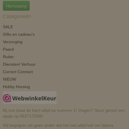
Herroeping
Categorieën
SALE
Gifts en cadeau's
Verzorging
Paard
Ruiter
Diensten/ Verhuur
Correct Connect
NIEUW
Hobby Horsing
Bij ons staat de klant altijd op nummer 1! Vragen? Stuur gerust een
appje op 0627172580
Wij begrijpen als geen ander dat het niet altijd lukt om tijdens