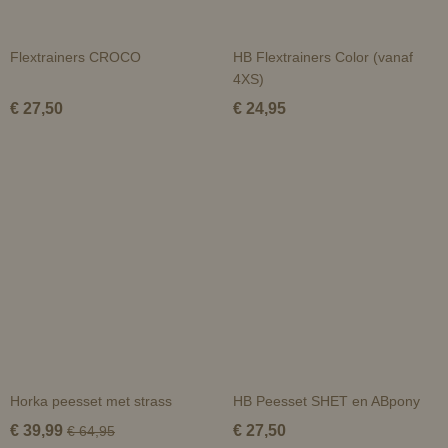
Flextrainers CROCO
HB Flextrainers Color (vanaf
4XS)
€ 27,50
€ 24,95
Horka peesset met strass
HB Peesset SHET en ABpony
€ 39,99
€ 27,50
€ 64,95