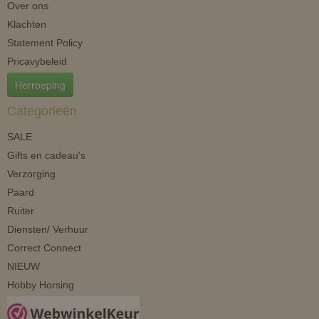
Over ons
Klachten
Statement Policy
Pricavybeleid
Herroeping
Categorieën
SALE
Gifts en cadeau's
Verzorging
Paard
Ruiter
Diensten/ Verhuur
Correct Connect
NIEUW
Hobby Horsing