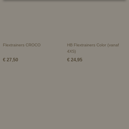
Flextrainers CROCO
HB Flextrainers Color (vanaf
4XS)
€ 27,50
€ 24,95