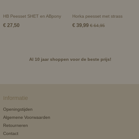
HB Peesset SHET en ABpony
Horka peesset met strass
€ 27,50
€ 39,99
€ 64,95
Al 10 jaar shoppen voor de beste prijs!
Informatie
Openingstijden
Algemene Voorwaarden
Retourneren
Contact