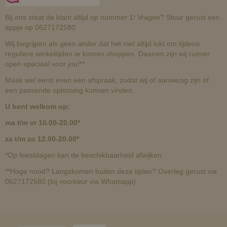
Bij ons staat de klant altijd op nummer 1! Vragen? Stuur gerust een
appje op 0627172580
Wij begrijpen als geen ander dat het niet altijd lukt om tijdens
reguliere winkeltijden te komen shoppen. Daarom zijn wij ruimer
open speciaal voor jou!**
Maak wel eerst even een afspraak, zodat wij of aanwezig zijn of
een passende oplossing kunnen vinden.
U bent welkom op:
ma t/m vr 10.00-20.00*
za t/m zo 12.00-20.00*
*Op feestdagen kan de beschikbaarheid afwijken.
**Hoge nood? Langskomen buiten deze tijden? Overleg gerust via
0627172580 (bij voorkeur via Whatsapp)