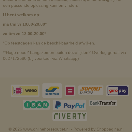
een passende oplossing kunnen vinden.
U bent welkom op:
ma t/m vr 10.00-20.00*
za t/m zo 12.00-20.00*
*Op feestdagen kan de beschikbaarheid afwijken.
**Hoge nood? Langskomen buiten deze tijden? Overleg gerust via
0627172580 (bij voorkeur via Whatsapp)
© 2026 www.onlinehorseoutlet.nl - Powered by Shoppagina.nl