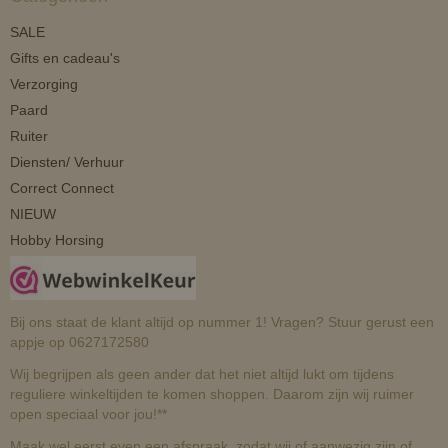
SALE
Gifts en cadeau's
Verzorging
Paard
Ruiter
Diensten/ Verhuur
Correct Connect
NIEUW
Hobby Horsing
Bij ons staat de klant altijd op nummer 1! Vragen? Stuur gerust een
appje op 0627172580
Wij begrijpen als geen ander dat het niet altijd lukt om tijdens
reguliere winkeltijden te komen shoppen. Daarom zijn wij ruimer
open speciaal voor jou!**
Maak wel eerst even een afspraak, zodat wij of aanwezig zijn of