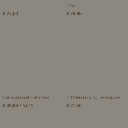
4XS)
€ 27,50
€ 24,95
Horka peesset met strass
HB Peesset SHET en ABpony
€ 39,99
€ 27,50
€ 64,95