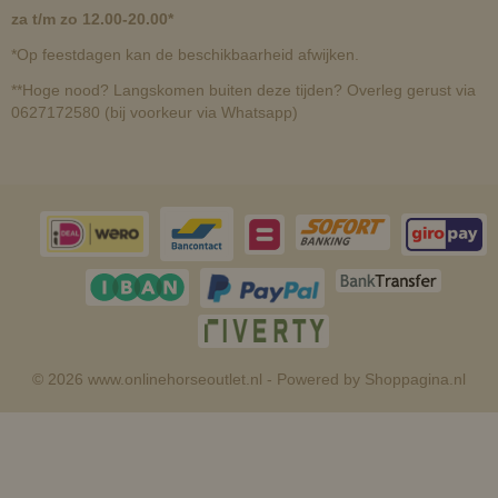
za t/m zo 12.00-20.00*
*Op feestdagen kan de beschikbaarheid afwijken.
**Hoge nood? Langskomen buiten deze tijden? Overleg gerust via
0627172580 (bij voorkeur via Whatsapp)
© 2026 www.onlinehorseoutlet.nl - Powered by Shoppagina.nl