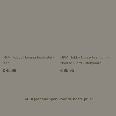
HKM Hobby Horsing hoofdstel -
HKM Hobby Horse Premium -
leer
Noorse Fjord - stokpaard
€ 45,99
€ 95,95
Al 10 jaar shoppen voor de beste prijs!