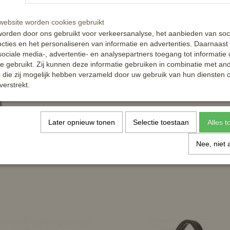
ebsite worden cookies gebruikt
orden door ons gebruikt voor verkeersanalyse, het aanbieden van soc
cties en het personaliseren van informatie en advertenties. Daarnaast
ociale media-, advertentie- en analysepartners toegang tot informatie
te gebruikt. Zij kunnen deze informatie gebruiken in combinatie met an
die zij mogelijk hebben verzameld door uw gebruik van hun diensten o
verstrekt.
Later opnieuw tonen
Selectie toestaan
Alles 
Nee, niet 