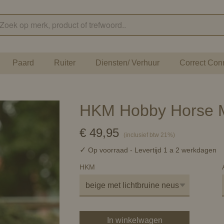
Paard
Ruiter
Diensten/ Verhuur
Correct Con
HKM Hobby Horse M
€ 49,95
(inclusief btw 21%)
✓
Op voorraad
- Levertijd 1 a 2 werkdagen
HKM
In winkelwagen