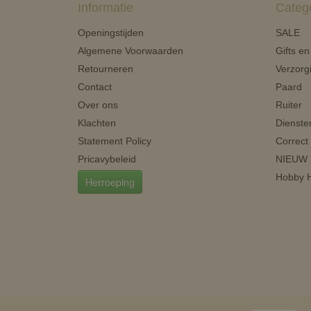
Informatie
Categ
Openingstijden
SALE
Algemene Voorwaarden
Gifts e
Retourneren
Verzorg
Contact
Paard
Over ons
Ruiter
Klachten
Dienste
Statement Policy
Correct
Pricavybeleid
NIEUW
Hobby H
Herroeping