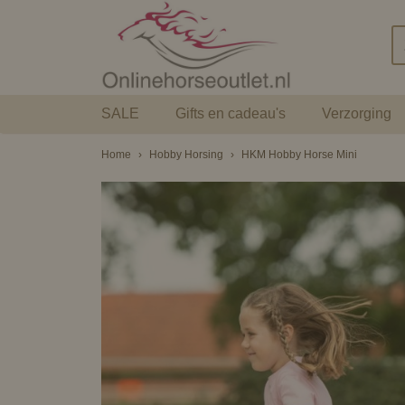
SALE
Gifts en cadeau's
Verzorging
Home
›
Hobby Horsing
›
HKM Hobby Horse Mini