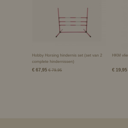
Hobby Horsing hindernis set (set van 2
HKM vli
complete hindernissen)
€ 67,95
€ 19,95
€ 79,95