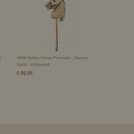
r
HKM Hobby Horse Premium - Noorse
Fjord - stokpaard
€ 95,95