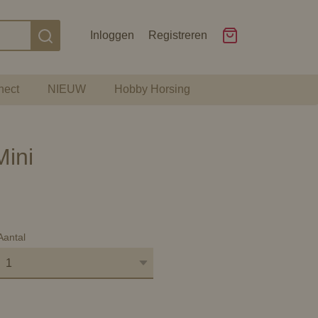
Inloggen
Registreren
nect
NIEUW
Hobby Horsing
ini
Aantal