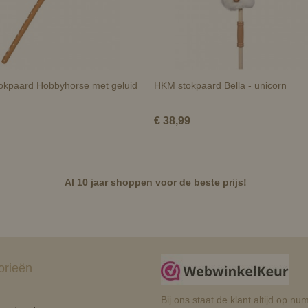
okpaard Hobbyhorse met geluid
HKM stokpaard Bella - unicorn
€ 38,99
Al 10 jaar shoppen voor de beste prijs!
orieën
Bij ons staat de klant altijd op 