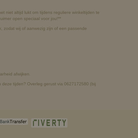
t niet altijd lukt om tijdens reguliere winkeltijden te
uimer open speciaal voor jou!**
, zodat wij of aanwezig zijn of een passende
rheid afwijken.
deze tijden? Overleg gerust via 0627172580 (bij