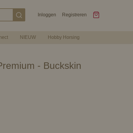
Inloggen
Registreren
nect
NIEUW
Hobby Horsing
remium - Buckskin