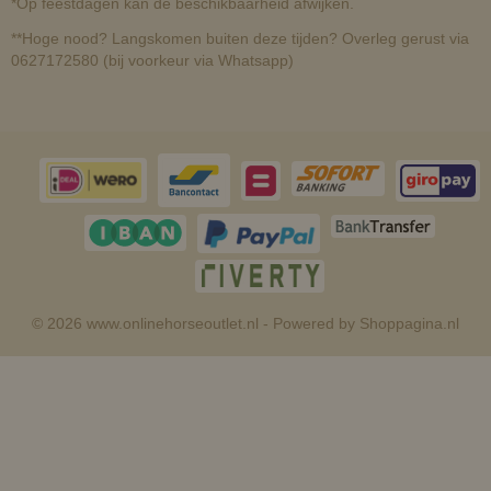
*Op feestdagen kan de beschikbaarheid afwijken.
**Hoge nood? Langskomen buiten deze tijden? Overleg gerust via
0627172580 (bij voorkeur via Whatsapp)
© 2026 www.onlinehorseoutlet.nl - Powered by Shoppagina.nl