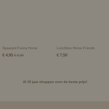
Spaarpot Funny Horse
Lunchbox Horse Friends
€ 4,95
€ 7,50
€ 8,95
Al 10 jaar shoppen voor de beste prijs!