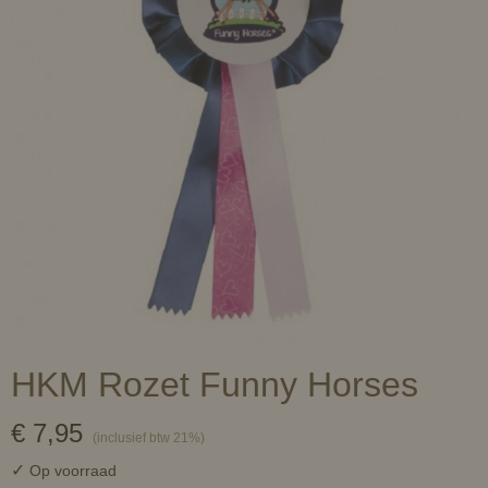
HKM Rozet Funny Horses
€ 7,95
(inclusief btw 21%)
✓
Op voorraad