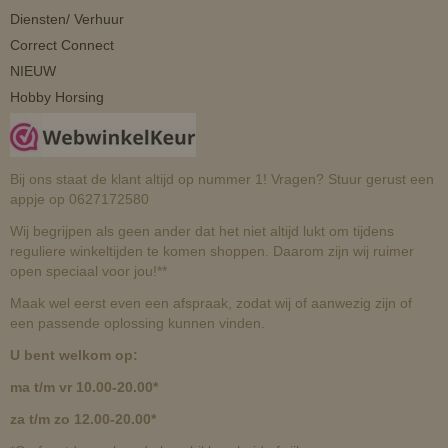
Diensten/ Verhuur
Correct Connect
NIEUW
Hobby Horsing
Bij ons staat de klant altijd op nummer 1! Vragen? Stuur gerust een
appje op 0627172580
Wij begrijpen als geen ander dat het niet altijd lukt om tijdens
reguliere winkeltijden te komen shoppen. Daarom zijn wij ruimer
open speciaal voor jou!**
Maak wel eerst even een afspraak, zodat wij of aanwezig zijn of
een passende oplossing kunnen vinden.
U bent welkom op:
ma t/m vr 10.00-20.00*
za t/m zo 12.00-20.00*