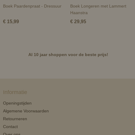
Boek Paardenpraat - Dressuur
Boek Longeren met Lammert
Haanstra
€ 15,99
€ 29,95
Al 10 jaar shoppen voor de beste prijs!
Informatie
Openingstijden
Algemene Voorwaarden
Retourneren
Contact
Over ons