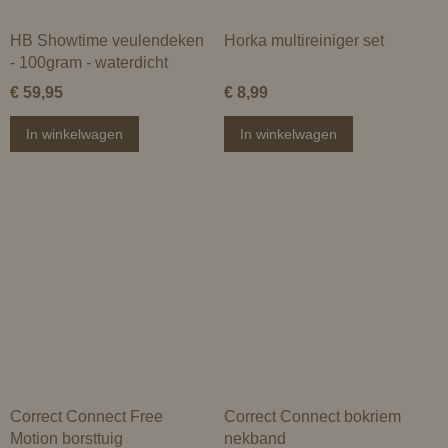
HB Showtime veulendeken
Horka multireiniger set
- 100gram - waterdicht
€ 59,95
€ 8,99
In winkelwagen
In winkelwagen
Correct Connect Free
Correct Connect bokriem
Motion borsttuig
nekband