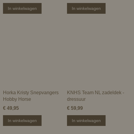
In winkelwagen
In winkelwagen
Horka Kristy Snepvangers
KNHS Team NL zadeldek -
Hobby Horse
dressuur
€ 49,95
€ 59,99
In winkelwagen
In winkelwagen