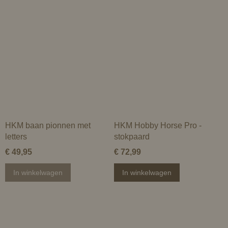
HKM baan pionnen met
HKM Hobby Horse Pro -
letters
stokpaard
€ 49,95
€ 72,99
In winkelwagen
In winkelwagen