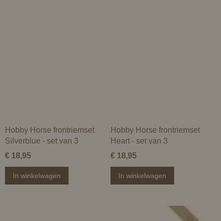
Hobby Horse frontriemset
Hobby Horse frontriemset
Silverblue - set van 3
Heart - set van 3
€ 18,95
€ 18,95
In winkelwagen
In winkelwagen
-15%