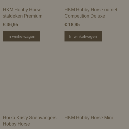
HKM Hobby Horse
HKM Hobby Horse oornet
staldeken Premium
Competition Deluxe
€ 36,95
€ 18,95
In winkelwagen
In winkelwagen
Horka Kristy Snepvangers
HKM Hobby Horse Mini
Hobby Horse