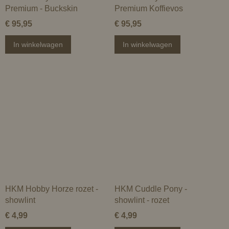
Premium - Buckskin
Premium Koffievos
€ 95,95
€ 95,95
In winkelwagen
In winkelwagen
HKM Hobby Horze rozet -
HKM Cuddle Pony -
showlint
showlint - rozet
€ 4,99
€ 4,99