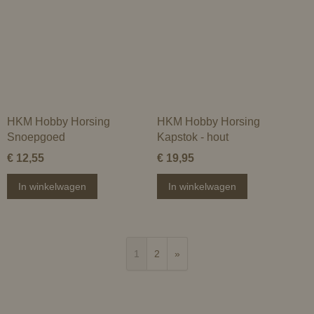
HKM Hobby Horsing
HKM Hobby Horsing
Snoepgoed
Kapstok - hout
€ 12,55
€ 19,95
In winkelwagen
In winkelwagen
1
2
»