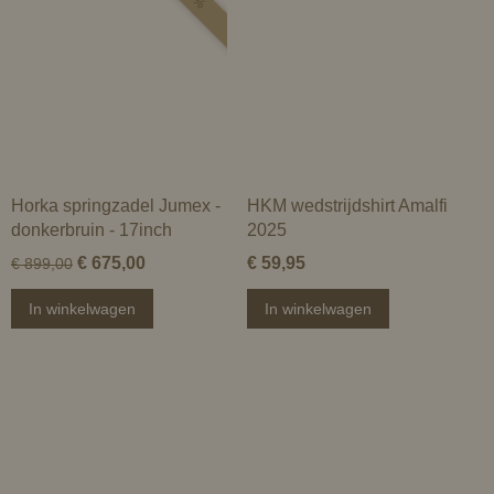
Horka springzadel Jumex -
HKM wedstrijdshirt Amalfi
donkerbruin - 17inch
2025
€ 675,00
€ 59,95
€ 899,00
In winkelwagen
In winkelwagen