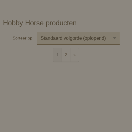
Hobby Horse producten
Sorteer op:
1
2
»