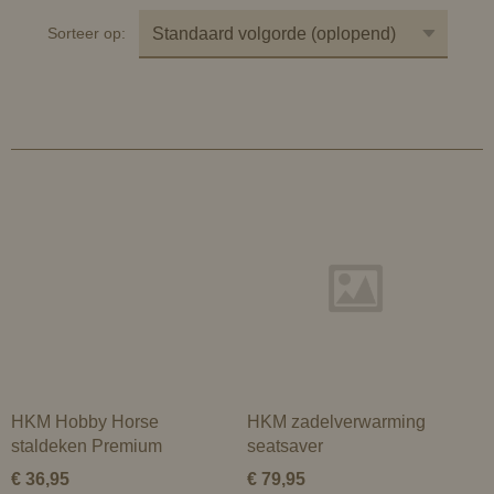
Sorteer op:
HKM Hobby Horse
HKM zadelverwarming
staldeken Premium
seatsaver
€ 36,95
€ 79,95