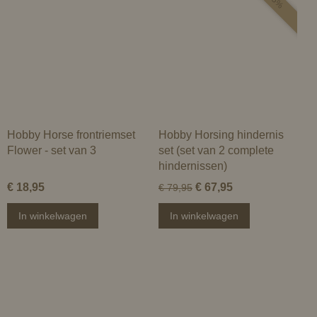
Hobby Horse frontriemset
Hobby Horsing hindernis
Flower - set van 3
set (set van 2 complete
hindernissen)
€ 18,95
€ 67,95
€ 79,95
In winkelwagen
In winkelwagen