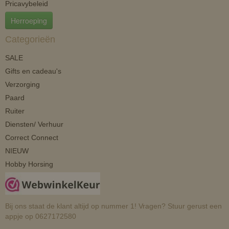
Pricavybeleid
Herroeping
Categorieën
SALE
Gifts en cadeau's
Verzorging
Paard
Ruiter
Diensten/ Verhuur
Correct Connect
NIEUW
Hobby Horsing
Bij ons staat de klant altijd op nummer 1! Vragen? Stuur gerust een
appje op 0627172580