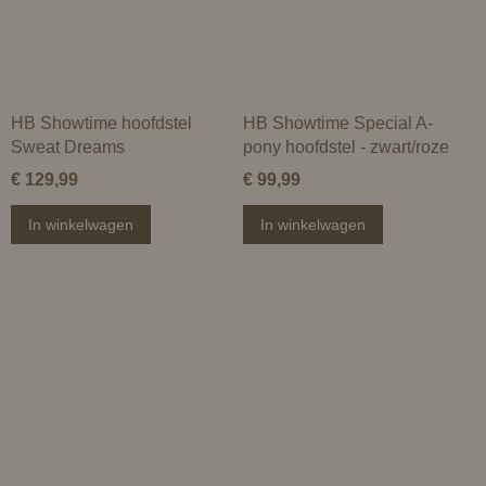
HB Showtime hoofdstel
HB Showtime Special A-
Sweat Dreams
pony hoofdstel - zwart/roze
€ 129,99
€ 99,99
In winkelwagen
In winkelwagen