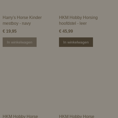
Harry's Horse Kinder
HKM Hobby Horsing
mestboy - navy
hoofdstel - leer
€ 19,95
€ 45,99
In winkelwagen
In winkelwagen
HKM Hobby Horse
HKM Hobby Horse