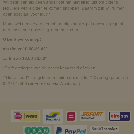
Wij begrijpen als geen ander dat het niet altijd lukt om tijdens
reguliere winkeltijden te komen shoppen. Daarom zijn wij ruimer
open speciaal voor jou!**
Maak wel eerst even een afspraak, zodat wij of aanwezig zijn of
een passende oplossing kunnen vinden.
U bent welkom op:
ma t/m vr 10.00-20.00*
za t/m zo 12.00-20.00*
*Op feestdagen kan de beschikbaarheid afwijken.
**Hoge nood? Langskomen buiten deze tijden? Overleg gerust via
0627172580 (bij voorkeur via Whatsapp)