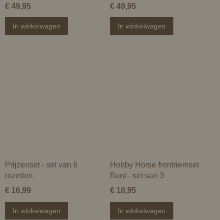
€ 49,95
€ 49,95
In winkelwagen
In winkelwagen
Prijzenset - set van 6
Hobby Horse frontriemset
rozetten
Bont - set van 3
€ 16,99
€ 18,95
In winkelwagen
In winkelwagen