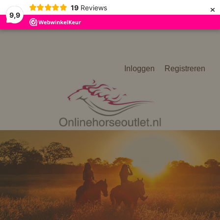
×
19
Reviews
9,9
Inloggen
Registreren