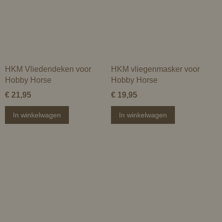
HKM Vliedendeken voor
HKM vliegenmasker voor
Hobby Horse
Hobby Horse
€ 21,95
€ 19,95
In winkelwagen
In winkelwagen