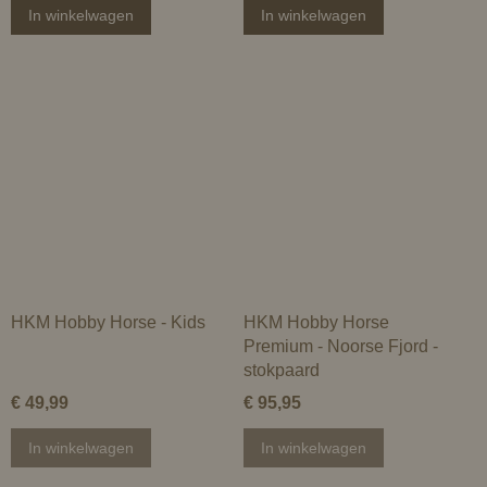
In winkelwagen
In winkelwagen
HKM Hobby Horse - Kids
HKM Hobby Horse
Premium - Noorse Fjord -
stokpaard
€ 49,99
€ 95,95
In winkelwagen
In winkelwagen